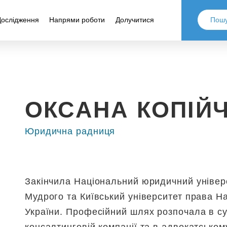
Дослідження
Напрями роботи
Долучитися
ОКСАНА КОПІЙ
Юридична радниця
Закінчила Національний юридичний універ
Мудрого та Київський університет права На
України. Професійний шлях розпочала в су