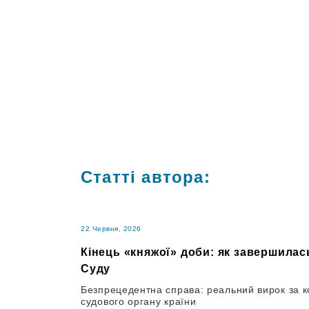
Статті автора:
22 Червня, 2026
Кінець «княжої» доби: як завершила
Суду
Безпрецедентна справа: реальний вирок за 
судового органу країни