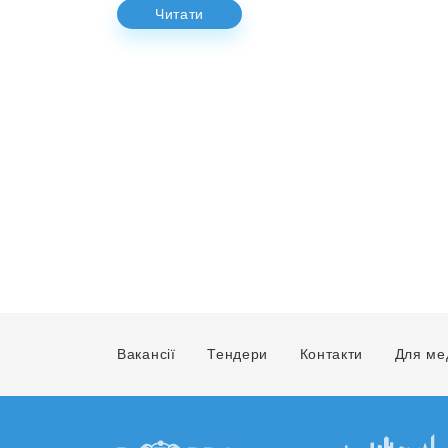
Читати
Вакансії
Тендери
Контакти
Для ме