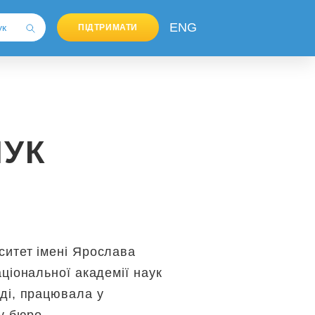
ENG
ПІДТРИМАТИ
ЧУК
ситет імені Ярослава
ціональної академії наук
ді, працювала у