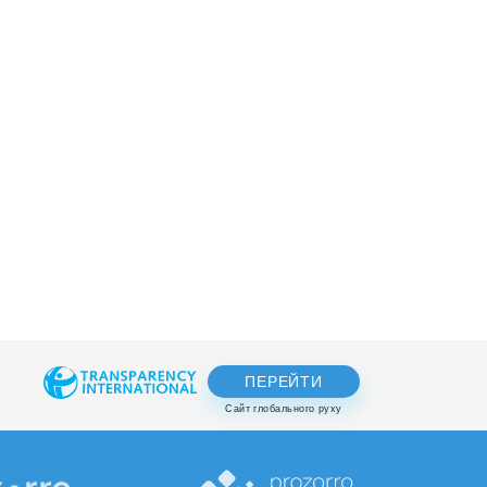
ПЕРЕЙТИ
Сайт глобального руху