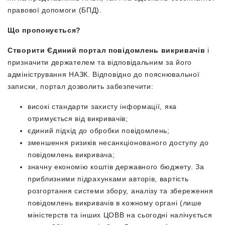
правової допомоги (БПД).
Що пропонується?
Створити Єдиний портал повідомлень викривачів
і
призначити держателем та відповідальним за його
адміністрування НАЗК. Відповідно до пояснювальної
записки, портал дозволить забезпечити:
високі стандарти захисту інформації, яка
отримується від викривачів;
єдиний підхід до обробки повідомлень;
зменшення ризиків несанкціонованого доступу до
повідомлень викривача;
значну економію коштів державного бюджету. За
приблизними підрахунками авторів, вартість
розгортання системи збору, аналізу та збереження
повідомлень викривачів в кожному органі (лише
міністерств та інших ЦОВВ на сьогодні налічується