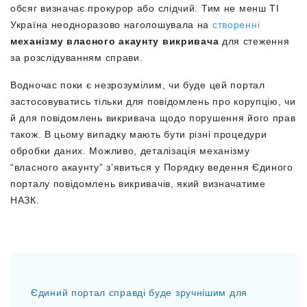
обсяг визначає прокурор або слідчий.
Тим не менш ТІ
Україна неодноразово наголошувала на
створенні
механізму власного акаунту викривача
для стеження
за розслідуванням справи.
Водночас поки є незрозумілим, чи буде цей портал
застосовуватись тільки для повідомлень про корупцію, чи
й для повідомлень викривача щодо порушення його прав
також. В цьому випадку мають бути різні процедури
обробки даних. Можливо, деталізація механізму
“власного акаунту” з’явиться у Порядку ведення Єдиного
порталу повідомлень викривачів, який визначатиме
НАЗК.
Єдиний портал справді буде зручнішим для