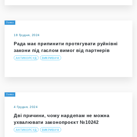
Заява
18 Грудня, 2024
Рада має припинити протягувати руйнівні
закони під гаслом вимог від партнерів
АНТИКОРСУД
ВИКРИВАЧІ
Заява
4 Грудня, 2024
Дві причини, чому нардепам не можна
ухвалювати законопроєкт №10242
АНТИКОРСУД
ВИКРИВАЧІ