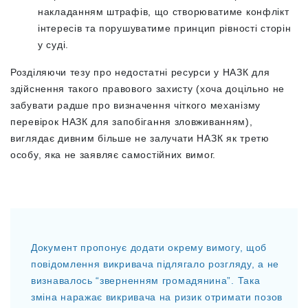
накладанням штрафів, що створюватиме конфлікт
інтересів та порушуватиме принцип рівності сторін
у суді.
Розділяючи тезу про недостатні ресурси у НАЗК для
здійснення такого правового захисту (хоча доцільно не
забувати радше про визначення чіткого механізму
перевірок НАЗК для запобігання зловживанням),
виглядає дивним більше не залучати НАЗК як третю
особу, яка не заявляє самостійних вимог.
Документ пропонує додати окрему вимогу, щоб
повідомлення викривача підлягало розгляду, а не
визнавалось “зверненням громадянина”. Така
зміна наражає викривача на ризик отримати позов