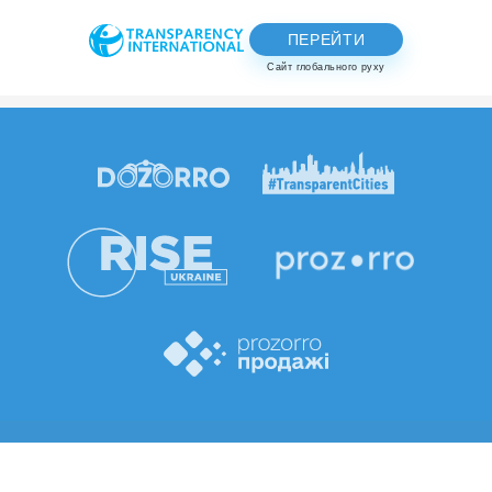
ПЕРЕЙТИ
Сайт глобального руху