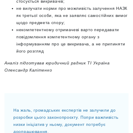
стосується викривачів;
не вилучати норми про можливість залучення НАЗК
як третьої особи, яка не заявляє самостійних вимог
щодо предмета спору;
некомпетентному отримачеві варто передавати
повідомлення компетентному органу з
інформуванням про це викривача, а не припиняти
його розгляд
Аналіз підготував юридичний радник ТІ Україна
Олександр Калітенко
На жаль, громадських експертів не залучили до
розробки цього законопроєкту. Попри важливість
низки ініціатив у ньому, документ потребує
доопрацювання.