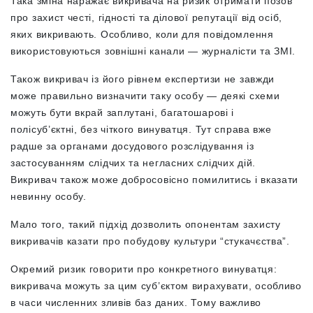
Така зміна наражає викривача на ризик отримати позов
про захист честі, гідності та ділової репутації від осіб,
яких викривають. Особливо, коли для повідомлення
використовуються зовнішні канали
—
журналісти та ЗМІ.
Також викривач із його рівнем експертизи не завжди
може правильно визначити таку особу
—
деякі схеми
можуть бути вкрай заплутані, багатошарові і
полісуб’єктні, без чіткого винуватця. Тут справа вже
радше за органами досудового розслідування із
застосуванням слідчих та негласних слідчих дій.
Викривач також може добросовісно помилитись і вказати
невинну особу.
Мало того, такий підхід дозволить опонентам захисту
викривачів казати про побудову культури “стукачєства”.
Окремий ризик говорити про конкретного винуватця:
викривача можуть за цим суб’єктом вирахувати, особливо
в часи численних зливів баз даних. Тому важливо