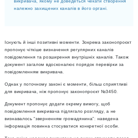
викривача, якому не доведеться чекати створення
належно захищених каналів в його органі.
Існують й інші позитивні моменти. Зокрема законопроєкт
пропонує чіткіше визначення регулярних каналів
повідомлення та розширення внутрішніх каналів. Також
документ загалом вдосконалює порядок перевірки за
повідомленням викривача.
Однак у поточному законі є моменти, більш сприятливі
для викривача, ніж пропонує законопроєкт №3450.
Документ пропонує додати окрему вимогу, щоб
повідомлення викривача підлягало розгляду, а не
визнавалось “зверненням громадянина”: наведена
інформація повинна стосуватися конкретної особи.