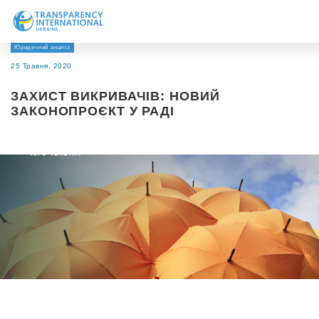
Юридичний аналіз
Про нас
25 Травня, 2020
Новини
ЗАХИСТ ВИКРИВАЧІВ: НОВИЙ
Дослідження
ЗАКОНОПРОЄКТ У РАДІ
Напрями роботи
Долучитися