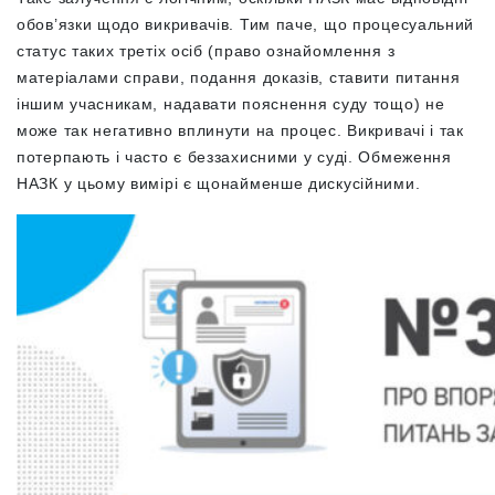
обов’язки щодо викривачів. Тим паче, що процесуальний
статус таких третіх осіб (право ознайомлення з
матеріалами справи, подання доказів, ставити питання
іншим учасникам, надавати пояснення суду тощо) не
може так негативно вплинути на процес. Викривачі і так
потерпають і часто є беззахисними у суді. Обмеження
НАЗК у цьому вимірі є щонайменше дискусійними.