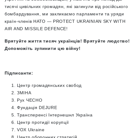
тисячі цивільних громадян, які загинули від російського
бомбардування, ми закликаємо парламенти та уряди
країн-членів НАТО — PROTECT UKRAINIAN SKY WITH
AIR AND MISSILE DEFENCE!
Врятуйте життя тисяч українців! Врятуйте людство!
Допоможіть зупинити цю війну!
Підписанти:
Центр громадянських свобод
ЗМІНА
Рух ЧЕСНО
Фундація DEJURE
Трансперенсі Інтернешнл Україна
Центр протидії корупції
VOX Ukraine
Центр оборонних стратегій