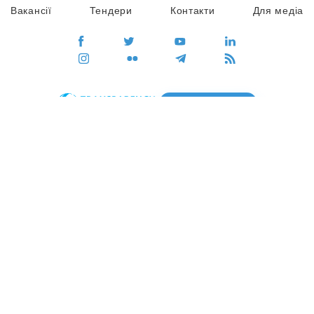
Вакансії
Тендери
Контакти
Для медіа
ПЕРЕЙТИ
Сайт глобального руху