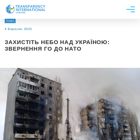
Заява
Про нас
4 Березня, 2022
Новини
ЗАХИСТІТЬ НЕБО НАД УКРАЇНОЮ:
Дослідження
ЗВЕРНЕННЯ ГО ДО НАТО
Напрями роботи
Долучитися