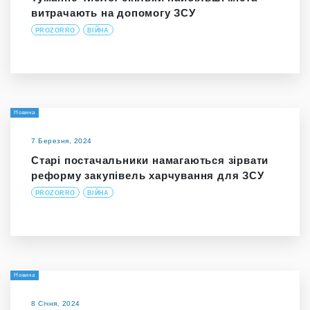
витрачають на допомогу ЗСУ
PROZORRO
ВІЙНА
Новина
7 Березня, 2024
Старі постачальники намагаються зірвати
реформу закупівель харчування для ЗСУ
PROZORRO
ВІЙНА
Новина
8 Січня, 2024