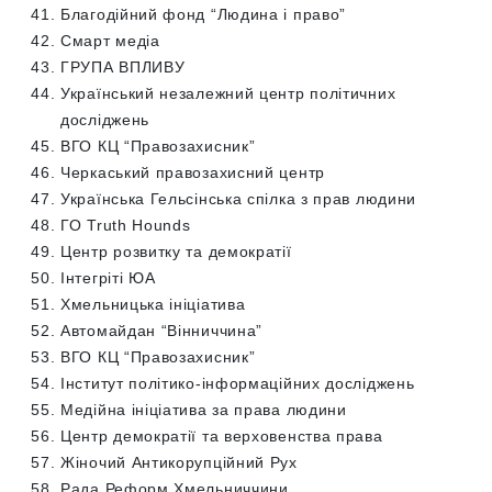
Благодійний фонд “Людина і право”
Смарт медіа
ГРУПА ВПЛИВУ
Український незалежний центр політичних
досліджень
ВГО КЦ “Правозахисник”
Черкаський правозахисний центр
Українська Гельсінська спілка з прав людини
ГО Truth Hounds
Центр розвитку та демократії
Інтегріті ЮА
Хмельницька ініціатива
Автомайдан “Вінниччина”
ВГО КЦ “Правозахисник”
Інститут політико-інформаційних досліджень
Медійна ініціатива за права людини
Центр демократії та верховенства права
Жіночий Антикорупційний Рух
Рада Реформ Хмельниччини