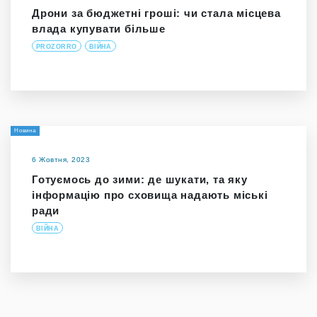
Дрони за бюджетні гроші: чи стала місцева
влада купувати більше
PROZORRO
ВІЙНА
Новина
6 Жовтня, 2023
Готуємось до зими: де шукати, та яку
інформацію про сховища надають міські
ради
ВІЙНА