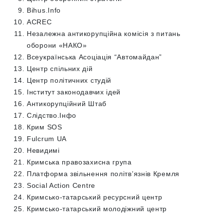
Bihus.Info
ACREC
Незалежна антикорупційна комісія з питань
оборони «НАКО»
Всеукраїнська Асоціація “Автомайдан”
Центр спільних дій
Центр політичних студій ​​
Інститут законодавчих ідей
Антикорупційний Штаб
Слідство.Інфо
Крим SOS
Fulcrum UA
Невидимі
Кримська правозахисна група
​​Платформа звільнення політв’язнів Кремля
Social Action Centre
Кримсько-татарський ресурсний центр
Кримсько-татарський молодіжний центр