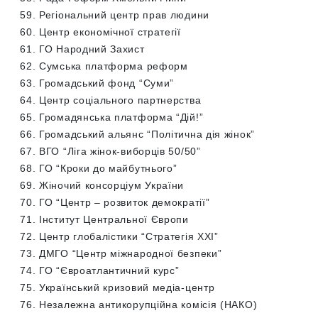
Регіональний центр прав людини
Центр економічної стратегії
ГО Народний Захист
Сумська платформа реформ
Громадський фонд “Суми”
Центр соціального партнерства
Громадянська платформа “Дій!”
Громадський альянс “Політична дія жінок”
ВГО “Ліга жінок-виборців 50/50”
ГО “Кроки до майбутнього”
Жіночий консорціум України
ГО “Центр – розвиток демократії”
Інститут Центральної Європи
Центр глобалістики “Стратегія ХХІ”
ДМГО “Центр міжнародної безпеки”
ГО “Євроатлантичний курс”
Український кризовий медіа-центр
Незалежна антикорупційна комісія (НАКО)