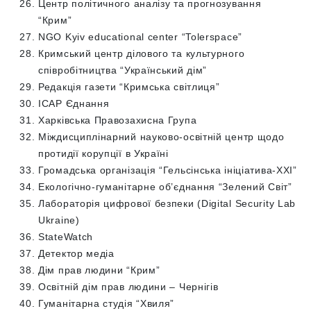
Центр політичного аналізу та прогнозування
“Крим”
NGO Kyiv educational center “Tolerspace”
Кримський центр ділового та культурного
співробітництва “Український дім”
Редакція газети “Кримська світлиця”
ІСАР Єднання
Харківська Правозахисна Група
Міждисциплінарний науково-освітній центр щодо
протидії корупції в Україні
Громадська організація “Гельсінська ініціатива-ХХІ”
Екологічно-гуманітарне об’єднання “Зелений Світ”
Лабораторія цифрової безпеки (Digital Security Lab
Ukraine)
StateWatch
Детектор медіа
Дім прав людини “Крим”
Освітній дім прав людини – Чернігів
Гуманітарна студія “Хвиля”