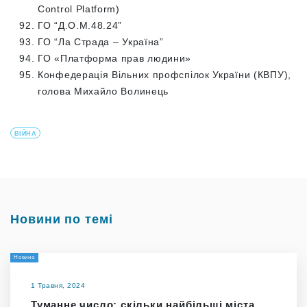
Control Platform)
ГО “Д.О.М.48.24”
ГО “Ла Страда – Україна”
ГО «Платформа прав людини»
Конфедерація Вільних профспілок України (КВПУ),
голова Михайло Волинець
ВІЙНА
Новини по темі
Новина
1 Травня, 2024
Туманне число: скільки найбільші міста