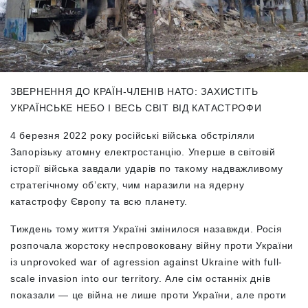
ЗВЕРНЕННЯ ДО КРАЇН-ЧЛЕНІВ НАТО: ЗАХИСТІТЬ
УКРАЇНСЬКЕ НЕБО І ВЕСЬ СВІТ ВІД КАТАСТРОФИ
4 березня 2022 року російські війська обстріляли
Запорізьку атомну електростанцію. Уперше в світовій
історії війська завдали ударів по такому надважливому
стратегічному об’єкту, чим наразили на ядерну
катастрофу Європу та всю планету.
Тиждень тому життя Україні змінилося назавжди. Росія
розпочала жорстоку неспровоковану війну проти України
із unprovoked war of agression against Ukraine with full-
scale invasion into our territory. Але сім останніх днів
показали — це війна не лише проти України, але проти