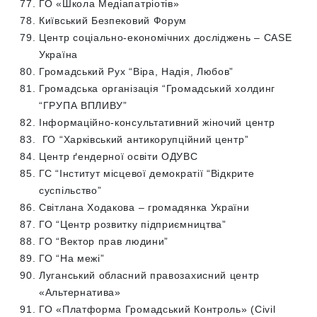
ГО «Школа Медіапатріотів»
Київський Безпековий Форум
Центр соціально-економічних досліджень – CASE
Україна
Громадський Рух “Віра, Надія, Любов”
Громадська організація “Громадський холдинг
“ГРУПА ВПЛИВУ”
Інформаційно-консультативний жіночий центр
ГО “Харківський антикорупційний центр”
Центр ґендерної освіти ОДУВС
ГС “Інститут місцевої демократії “Відкрите
суспільство”
Світлана Ходакова – громадянка України
ГО “Центр розвитку підприємництва”
ГО “Вектор прав людини”
ГО “На межі”
Луганський обласний правозахисний центр
«Альтернатива»
ГО «Платформа Громадський Контроль» (Civil