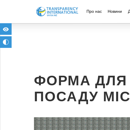
Про нас
Новини
for people with visual impairment
change to b/w
ФОРМА ДЛЯ
ПОСАДУ МІ