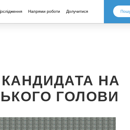
Дослідження
Напрями роботи
Долучитися
 КАНДИДАТА НА
СЬКОГО ГОЛОВИ