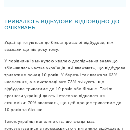
ТРИВАЛІСТЬ ВІДБУДОВИ ВІДПОВІДНО ДО
ОЧІКУВАНЬ
Українці готуються до більш тривалої відбудови, ніж
вважали ще пів року тому.
У порівнянні з минулою хвилею дослідження значущо
збільшилась частка українців, які вважають, що відбудова
триватиме понад 10 років. У березні так вважали 63%
населення, а в листопаді вже 73% очікують, що
відбудова триватиме до 10 років або більше. Такі ж
прогнози українці дають і стосовно відновлення
економіки: 70% вважають, що цей процес триватиме до
10 років та більше.
Також українці наполягають, що влада має
консультуватися з громадськістю у питаннях відбудови, і