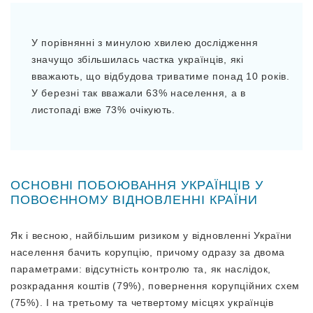
У порівнянні з минулою хвилею дослідження
значущо збільшилась частка українців, які
вважають, що відбудова триватиме понад 10 років.
У березні так вважали 63% населення, а в
листопаді вже 73% очікують.
ОСНОВНІ ПОБОЮВАННЯ УКРАЇНЦІВ У
ПОВОЄННОМУ ВІДНОВЛЕННІ КРАЇНИ
Як і весною, найбільшим ризиком у відновленні України
населення бачить корупцію, причому одразу за двома
параметрами: відсутність контролю та, як наслідок,
розкрадання коштів (79%), повернення корупційних схем
(75%). І на третьому та четвертому місцях українців