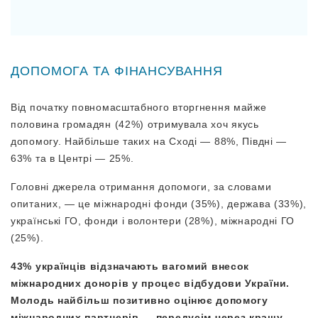
ДОПОМОГА ТА ФІНАНСУВАННЯ
Від початку повномасштабного вторгнення майже
половина громадян (42%) отримувала хоч якусь
допомогу. Найбільше таких на Сході — 88%, Півдні —
63% та в Центрі — 25%.
Головні джерела отримання допомоги, за словами
опитаних, — це міжнародні фонди (35%), держава (33%),
українські ГО, фонди і волонтери (28%), міжнародні ГО
(25%).
43% українців відзначають вагомий внесок
міжнародних донорів у процес відбудови України.
Молодь найбільш позитивно оцінює допомогу
міжнародних партнерів — передусім через кращу