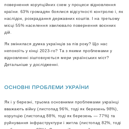
повернення корупційних схем у процеси відновлення
країни. 63% громадян боялися відсутності контролю і, як
наслідок, розкрадання державних коштів. І на третьому
місці 55% населення хвилювало повернення воєнних
дій.
Як змінилася думка українців за пів року?
Що нас
непокоїть у кінці 2023-го? Та з якими проблемами у
відновленні зіштовхуються мери українських міст?
Детальніше у дослідженні.
ОСНОВНІ ПРОБЛЕМИ УКРАЇНИ
Як і у березні, трьома основними проблемами українці
вважають війну (листопад 96%, тоді як березень 98%),
корупцію (листопад 88%, тоді як березень — 77%) та
руйнування інфраструктури і житла (листопад 82%, тоді