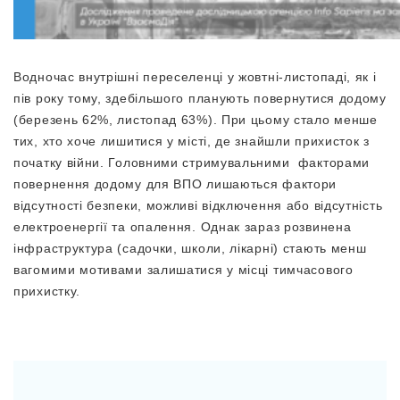
Водночас внутрішні переселенці у жовтні-листопаді, як і
пів року тому, здебільшого планують повернутися додому
(березень 62%, листопад 63%). При цьому стало менше
тих, хто хоче лишитися у місті, де знайшли прихисток з
початку війни. Головними стримувальними факторами
повернення додому для ВПО лишаються фактори
відсутності безпеки, можливі відключення або відсутність
електроенергії та опалення. Однак зараз розвинена
інфраструктура (садочки, школи, лікарні) стають менш
вагомими мотивами залишатися у місці тимчасового
прихистку.