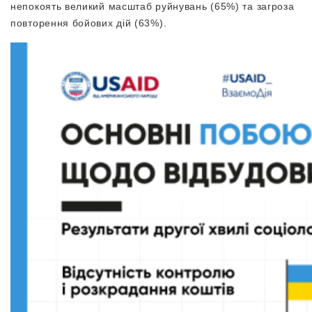
непокоять великий масштаб руйнувань (65%) та загроза
повторення бойових дій (63%).