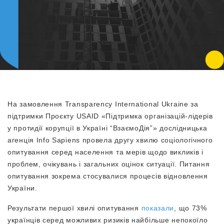
На замовлення Transparency International Ukraine за
підтримки Проєкту USAID «Підтримка організацій-лідерів
у протидії корупції в Україні “ВзаємоДія”» дослідницька
агенція Info Sapiens провела другу хвилю соціологічного
опитування серед населення та мерів щодо викликів і
проблем, очікувань і загальних оцінок ситуації. Питання
опитування зокрема стосувалися процесів відновлення
України.
Результати першої хвилі опитування
показали
, що 73%
українців серед можливих ризиків найбільше непокоїло