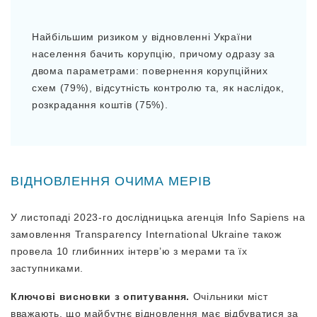
Найбільшим ризиком у відновленні України
населення бачить корупцію, причому одразу за
двома параметрами: повернення корупційних
схем (79%), відсутність контролю та, як наслідок,
розкрадання коштів (75%).
ВІДНОВЛЕННЯ ОЧИМА МЕРІВ
У листопаді 2023-го дослідницька агенція Info Sapiens на
замовлення Transparency
International Ukraine також
провела 10 глибинних інтерв’ю з мерами та їх
заступниками.
Ключові висновки з опитування.
Очільники міст
вважають, що майбутнє відновлення має відбуватися за