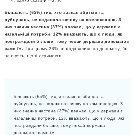
важко сказати – 27%
Більшість (65%) тих, хто зазнав збитків та
руйнувань, не подавала заявку на компенсацію. З
них значна частина (37%) вважає, що у держави є
нагальніші потреби, 12% вважають, що є люди, які
постраждали більше, тому нехай держава допомагає
саме їм.
При цьому 26% не подавались на допомогу, бо
не вірять, що її отримають.
Більшість (65%) тих, хто зазнав збитків та
руйнувань, не подавала заявку на компенсацію. З
них значна частина (37%) вважає, що у держави є
нагальніші потреби, 12% вважають, що є люди, які
постраждали більше, тому нехай держава
допомагає саме їм.