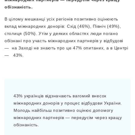
обізнаність.
В цілому мешканці усіх регіонів позитивно оцінюють
вклад міжнародних донорів: Схід (46%), Північ (49%),
столиця (50%). Утім у деяких областях люди погано
обізнані про участь міжнародних партнерів у відбудові
— на Заході не знають про це 47% опитаних, а в Центрі
— 43%.
43% українців відзначають вагомий внесок
міжнародних донорів у процес відбудови України.
Молодь найбільш позитивно оцінює допомогу
міжнародних партнерів — передусім через кращу
обізнаність.