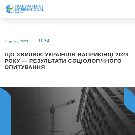
Про нас
Новини
11:34
7 Грудня, 2023
Дослідження
ЩО ХВИЛЮЄ УКРАЇНЦІВ НАПРИКІНЦІ 2023
Напрями роботи
РОКУ — РЕЗУЛЬТАТИ СОЦІОЛОГІЧНОГО
Долучитися
ОПИТУВАННЯ