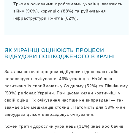
Трьома основними проблемами українці вважають
війну (96%), корупцію (88%) та руйнування
інфраструктури і житла (82%).
ЯК УКРАЇНЦІ ОЦІНЮЮТЬ ПРОЦЕСИ
ВІДБУДОВИ ПОШКОДЖЕНОГО В КРАЇНІ
Загалом поточні процеси відбудови відповідають або
перевищують очікування 46% українців. Найбільш
позитивно їх сприймають у Східному (52%) та Північному
(50%) регіонах України. При цьому кияни критичніші у
своїй оцінці, їх очікування частіше не виправдані — так
вважає 51% мешканців столиці. Натомість для 39% киян
відбудова цілком виправдовує очікування.
Кожен третій дорослий українець (31%) знає або бачив