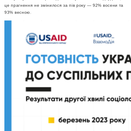
це прагнення не змінилося за пів року — 92% восени та
93% весною.