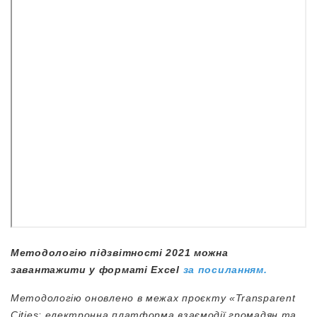
Методологію підзвітності 2021 можна
завантажити у форматі Excel
за посиланням.
Методологію оновлено в межах проєкту «Transparent
Cities: електронна платформа взаємодії громадян та