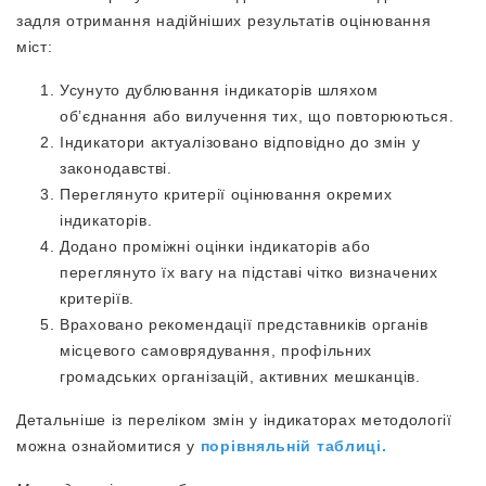
задля отримання надійніших результатів оцінювання
міст:
Усунуто дублювання індикаторів шляхом
об’єднання або вилучення тих, що повторюються.
Індикатори актуалізовано відповідно до змін у
законодавстві.
Переглянуто критерії оцінювання окремих
індикаторів.
Додано проміжні оцінки індикаторів або
переглянуто їх вагу на підставі чітко визначених
критеріїв.
Враховано рекомендації представників органів
місцевого самоврядування, профільних
громадських організацій, активних мешканців.
Детальніше із переліком змін у індикаторах методології
можна ознайомитися у
порівняльній таблиці.