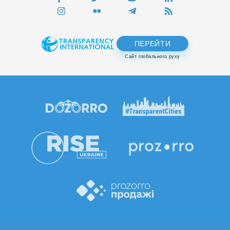
ПЕРЕЙТИ
Сайт глобального руху