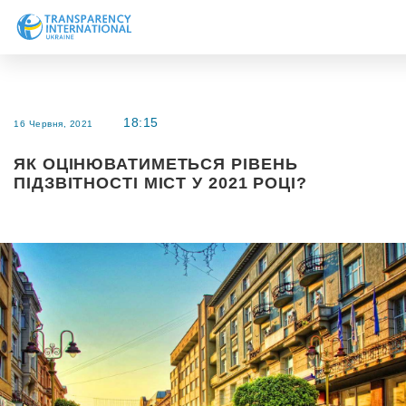
Про нас
Новини
18:15
16 Червня, 2021
Дослідження
ЯК ОЦІНЮВАТИМЕТЬСЯ РІВЕНЬ
Напрями роботи
ПІДЗВІТНОСТІ МІСТ У 2021 РОЦІ?
Долучитися