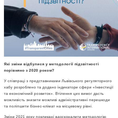
Які зміни відбулися у методології підзвітності
порівняно з 2020 роком?
У співпраці з представниками Львівського регуляторного
хабу розроблено та додано індикатори сфери «Інвестиції
та економічний розвиток». Втілення цих вимог дасть
можливість знизити можливі адміністративні перешкоди
та поліпшити бізнес-клімат на місцевому рівні.
Зміни 2021 року покликані вдосконалити методологію