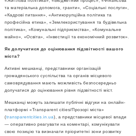
«Житлова політика», «Бюджетний процес», «Фінансова
та матеріальна допомога, гранти», «Соціальні послуги»,
«Кадрові питання», «Антикорупційна політика та
професійна етика», «Землекористування та будівельна
політика», «Комунальні підприємства», «Комунальне
майно», «Освіта», «Інвестиції та економічний розвиток».
Як долучитися до оцінювання підзвітності вашого
міста?
Активні мешканці, представники організацій
громадянського суспільства та органів місцевого
самоврядування мають можливість безпосередньо
долучатися до оцінювання рівня підзвітності міст.
Мешканці можуть залишати публічні відгуки на онлайн-
платформі «Transparent cities/Прозорі міста»
(
transparentcities.in.ua
), а представники місцевої влади
— оперативно реагувати на коментарі, комунікувати
свою позицію та визначати пріоритетні зони розвитку