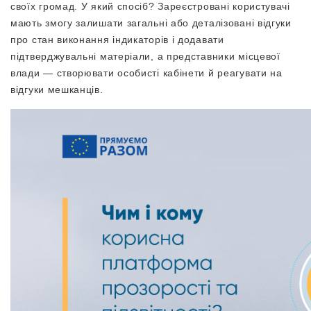
своїх громад. У який спосіб? Зареєстровані користувачі
мають змогу залишати загальні або деталізовані відгуки
про стан виконання індикаторів і додавати
підтверджувальні матеріали, а представники місцевої
влади — створювати особисті кабінети й реагувати на
відгуки мешканців.