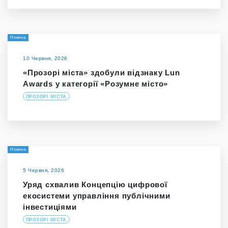
Новина
10 Червня, 2026
«Прозорі міста» здобули відзнаку Lun
Awards у категорії «Розумне місто»
ПРОЗОРІ МІСТА
Новина
5 Червня, 2026
Уряд схвалив Концепцію цифрової
екосистеми управління публічними
інвестиціями
ПРОЗОРІ МІСТА