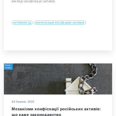
вигляді конфіскації активів.
АНТИКОРСУД
КОНФІСКАЦІЯ РОСІЙСЬКИХ АКТИВІВ
База
знань
29 Серпня, 2022
Механізми конфіскації російських активів:
що каже законодавство