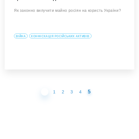
Як законно вилучити майно росіян на користь України?
ВІЙНА
КОНФІСКАЦІЯ РОСІЙСЬКИХ АКТИВІВ
5
1
2
3
4