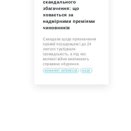
скандального
збагачення: що
ховається за
надмірними преміями
чиновників
Скандали щодо призначення
премій посадовцям і до 24
лютого турбували
громадськість, а під час
великої війни викликають
справжнє обурення.
КОНФЛІКТ ІНТЕРЕСІВ
НАЗК