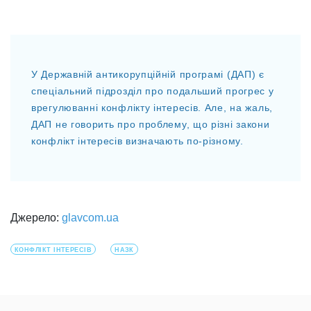
У Державній антикорупційній програмі (ДАП) є
спеціальний підрозділ про подальший прогрес у
врегулюванні конфлікту інтересів. Але, на жаль,
ДАП не говорить про проблему, що різні закони
конфлікт інтересів визначають по-різному.
Джерело:
glavcom.ua
КОНФЛІКТ ІНТЕРЕСІВ
НАЗК