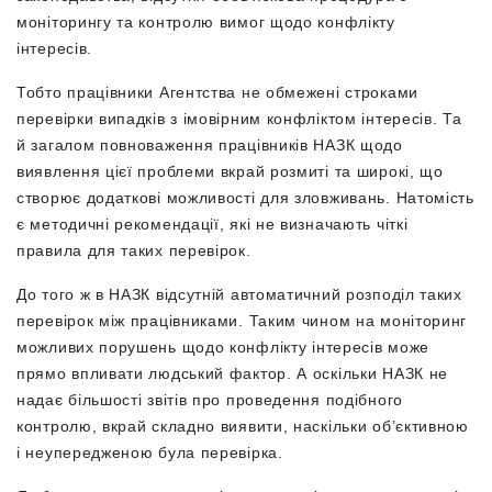
моніторингу та контролю вимог щодо конфлікту
інтересів.
Тобто працівники Агентства не обмежені строками
перевірки випадків з імовірним конфліктом інтересів. Та
й загалом повноваження працівників НАЗК щодо
виявлення цієї проблеми вкрай розмиті та широкі, що
створює додаткові можливості для зловживань. Натомість
є методичні рекомендації, які не визначають чіткі
правила для таких перевірок.
До того ж в НАЗК відсутній автоматичний розподіл таких
перевірок між працівниками. Таким чином на моніторинг
можливих порушень щодо конфлікту інтересів може
прямо впливати людський фактор. А оскільки НАЗК не
надає більшості звітів про проведення подібного
контролю, вкрай складно виявити, наскільки об’єктивною
і неупередженою була перевірка.