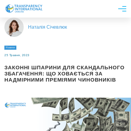
Про нас
Наталія Січевлюк
Новини
Дослідження
Новини
Напрями роботи
25 Травня, 2023
Долучитися
ЗАКОННІ ШПАРИНИ ДЛЯ СКАНДАЛЬНОГО
ЗБАГАЧЕННЯ: ЩО ХОВАЄТЬСЯ ЗА
НАДМІРНИМИ ПРЕМІЯМИ ЧИНОВНИКІВ