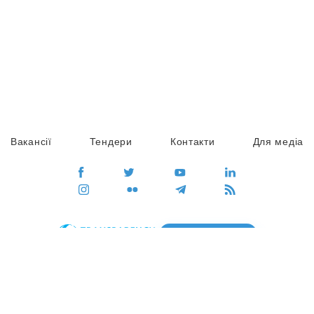
Вакансії
Тендери
Контакти
Для медіа
ПЕРЕЙТИ
Сайт глобального руху