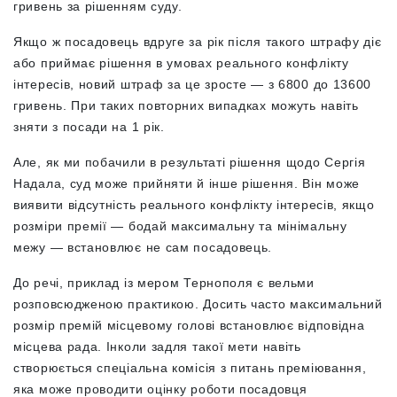
гривень за рішенням суду.
Якщо ж посадовець вдруге за рік після такого штрафу діє
або приймає рішення в умовах реального конфлікту
інтересів, новий штраф за це зросте — з 6800 до 13600
гривень. При таких повторних випадках можуть навіть
зняти з посади на 1 рік.
Але, як ми побачили в результаті рішення щодо Сергія
Надала, суд може прийняти й інше рішення. Він може
виявити відсутність реального конфлікту інтересів, якщо
розміри премії — бодай максимальну та мінімальну
межу — встановлює не сам посадовець.
До речі, приклад із мером Тернополя є вельми
розповсюдженою практикою. Досить часто максимальний
розмір премій місцевому голові встановлює відповідна
місцева рада. Інколи задля такої мети навіть
створюється спеціальна комісія з питань преміювання,
яка може проводити оцінку роботи посадовця