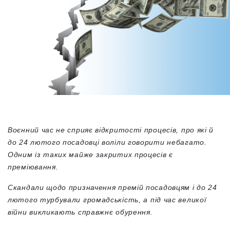
Воєнний час не сприяє відкритості процесів, про які й
до 24 лютого посадовці воліли говорити небагато.
Одним із таких майже закритих процесів є
преміювання.
Скандали щодо призначення премій посадовцям і до 24
лютого турбували громадськість, а під час великої
війни викликають справжнє обурення.