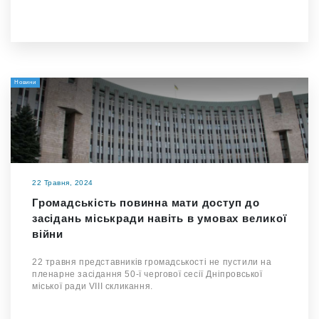
Новини
22 Травня, 2024
Громадськість повинна мати доступ до
засідань міськради навіть в умовах великої
війни
22 травня представників громадськості не пустили на
пленарне засідання 50-ї чергової сесії Дніпровської
міської ради VIII скликання.