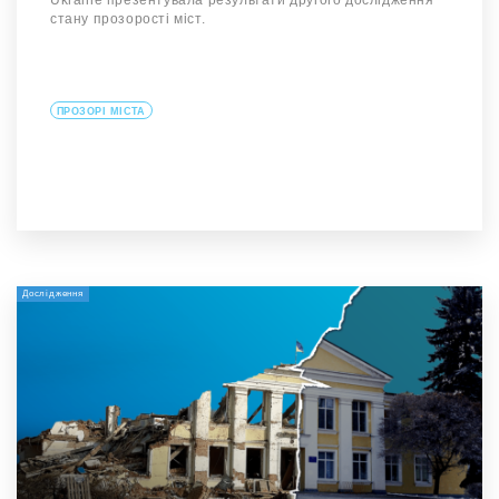
Ukraine презентувала результати другого дослідження
стану прозорості міст.
ПРОЗОРІ МІСТА
Дослідження