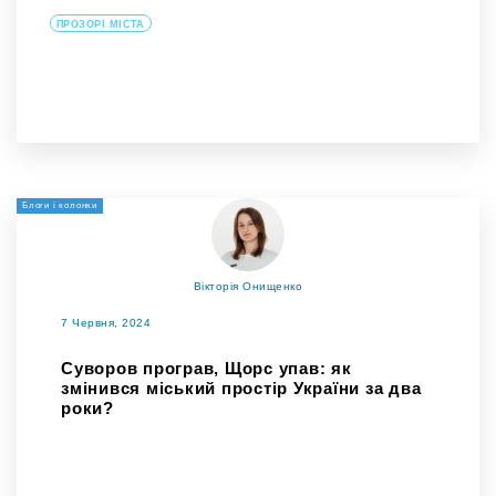
ПРОЗОРІ МІСТА
Блоги і колонки
Вікторія Онищенко
7 Червня, 2024
Суворов програв, Щорс упав: як
змінився міський простір України за два
роки?