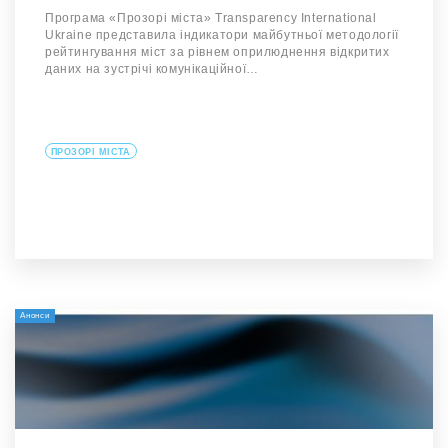
Програма «Прозорі міста» Transparency International
Ukraine представила індикатори майбутньої методології
рейтингування міст за рівнем оприлюднення відкритих
даних на зустрічі комунікаційної…
ПРОЗОРІ МІСТА
Анонси