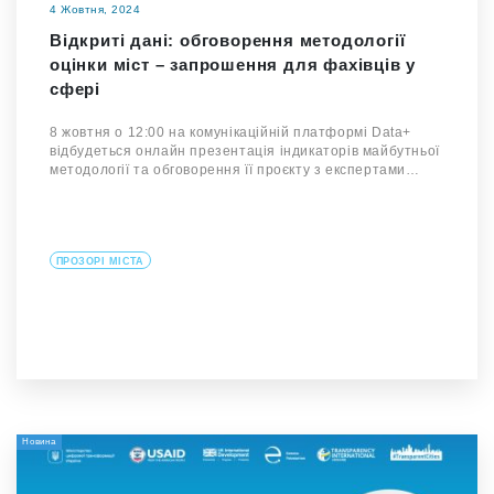
4 Жовтня, 2024
Відкриті дані: обговорення методології
оцінки міст – запрошення для фахівців у
сфері
8 жовтня о 12:00 на комунікаційній платформі Data+
відбудеться онлайн презентація індикаторів майбутньої
методології та обговорення її проєкту з експертами…
ПРОЗОРІ МІСТА
Новина