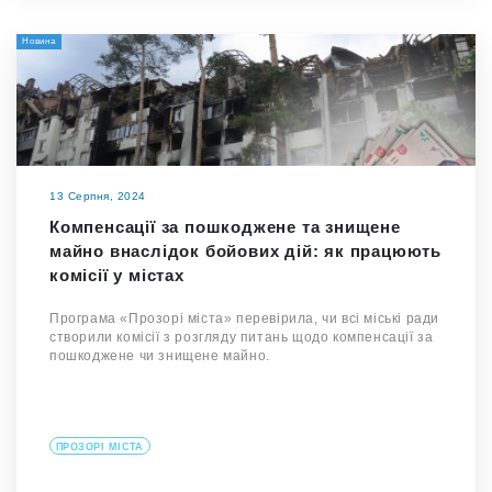
Новина
13 Серпня, 2024
Компенсації за пошкоджене та знищене
майно внаслідок бойових дій: як працюють
комісії у містах
Програма «Прозорі міста» перевірила, чи всі міські ради
створили комісії з розгляду питань щодо компенсації за
пошкоджене чи знищене майно.
ПРОЗОРІ МІСТА