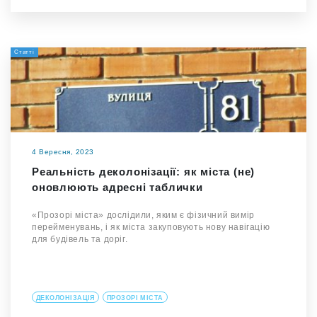
Статті
4 Вересня, 2023
Реальність деколонізації: як міста (не)
оновлюють адресні таблички
«Прозорі міста» дослідили, яким є фізичний вимір
перейменувань, і як міста закуповують нову навігацію
для будівель та доріг.
ДЕКОЛОНІЗАЦІЯ
ПРОЗОРІ МІСТА