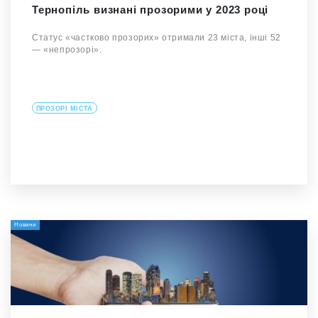
Тернопіль визнані прозорими у 2023 році
Статус «частково прозорих» отримали 23 міста, інші 52
— «непрозорі».
ПРОЗОРІ МІСТА
Новини