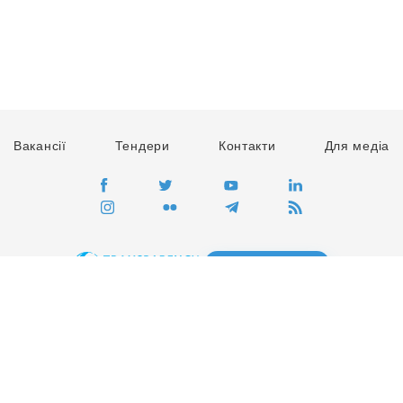
Вакансії
Тендери
Контакти
Для медіа
ПЕРЕЙТИ
Сайт глобального руху