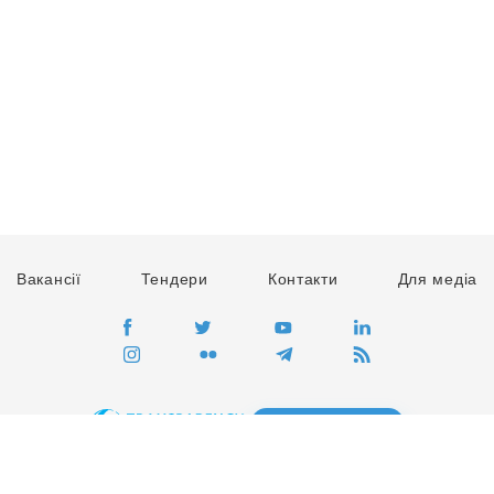
Вакансії
Тендери
Контакти
Для медіа
ПЕРЕЙТИ
Сайт глобального руху