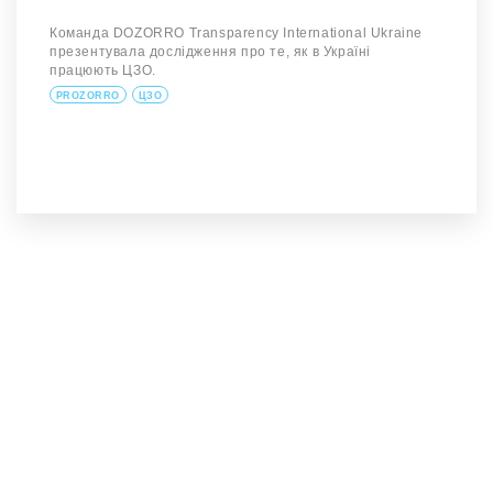
Команда DOZORRO Transparency International Ukraine
презентувала дослідження про те, як в Україні
працюють ЦЗО.
PROZORRO
ЦЗО