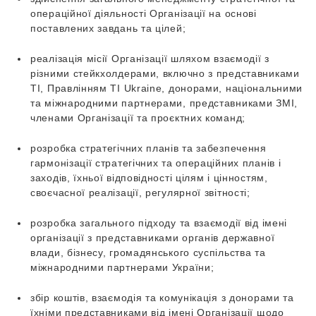
операційної діяльності Організації на основі
поставлених завдань та цілей;
реалізація місії Організації шляхом взаємодії з
різними стейкхолдерами, включно з представниками
ТІ, Правлінням ТІ Ukraine, донорами, національними
та міжнародними партнерами, представниками ЗМІ,
членами Організації та проєктних команд;
розробка стратегічних планів та забезпечення
гармонізації стратегічних та операційних планів і
заходів, їхньої відповідності цілям і цінностям,
своєчасної реалізації, регулярної звітності;
розробка загального підходу та взаємодії від імені
організації з представниками органів державної
влади, бізнесу, громадянського суспільства та
міжнародними партнерами України;
збір коштів, взаємодія та комунікація з донорами та
їхніми представниками від імені Організації щодо