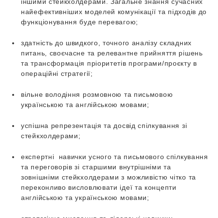
іншими стейкхолдерами. Загальне знання сучасних
найефективніших моделей комунікації та підходів до
функціонування буде перевагою;
здатність до швидкого, точного аналізу складних
питань, своєчасне та релевантне прийняття рішень
та трансформація пріоритетів програми/проєкту в
операційні стратегії;
вільне володіння розмовною та письмовою
українською та англійською мовами;
успішна репрезентація та досвід спілкування зі
стейкхолдерами;
експертні навички усного та письмового спілкування
та переговорів зі старшими внутрішніми та
зовнішніми стейкхолдерами з можливістю чітко та
переконливо висловлювати ідеї та концепти
англійською та українською мовами;