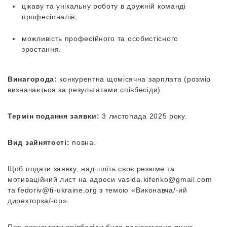
цікаву та унікальну роботу в дружній команді
професіоналів;
можливість професійного та особистісного
зростання.
Винагорода:
конкурентна щомісячна зарплата (розмір
визначається за результатами співбесіди).
Термін подання заявки:
3 листопада 2025 року.
Вид зайнятості:
повна.
Щоб подати заявку, надішліть своє резюме та
мотиваційний лист на адреси
vasida.kifenko@gmail.com
та
fedoriv@ti-ukraine.org
з темою «Виконавча/-ий
директорка/-ор».