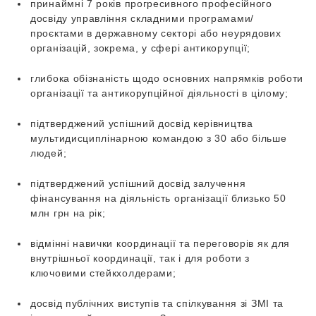
принаймні 7 років прогресивного професійного
досвіду управління складними програмами/
проєктами в державному секторі або неурядових
організацій, зокрема, у сфері антикорупції;
глибока обізнаність щодо основних напрямків роботи
організації та антикорупційної діяльності в цілому;
підтверджений успішний досвід керівництва
мультидисциплінарною командою з 30 або більше
людей;
підтверджений успішний досвід залучення
фінансування на діяльність організації близько 50
млн грн на рік;
відмінні навички координації та переговорів як для
внутрішньої координації, так і для роботи з
ключовими стейкхолдерами;
досвід публічних виступів та спілкування зі ЗМІ та