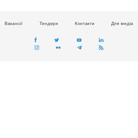
Вакансії
Тендери
Контакти
Для медіа
ПЕРЕЙТИ
Сайт глобального руху