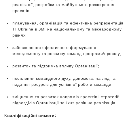
реалізації, розробки та майбутнього розширення
проєктів;
планування, організація та ефективна репрезентація
ТІ Ukraine в ЗМІ на національному та міжнародному
рівнях;
забезпечення ефективного формування,
менеджменту та розвитку команд програми/проєкту;
розвиток та підтримка впливу Організації;
посилення командного духу, допомога, нагляд та
надання ресурсів для успішної роботи команди;
зміцнення та розвиток напрямів проєктів і стратегій
підрозділів Організації та їхня успішна реалізація.
Кваліфікаційні вимоги: