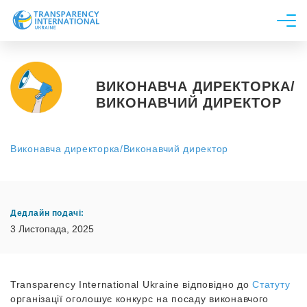
Про нас
Новини
ВИКОНАВЧА ДИРЕКТОРКА/
ВИКОНАВЧИЙ ДИРЕКТОР
Дослідження
Напрями роботи
Виконавча директорка/Виконавчий директор
Долучитися
Дедлайн подачі:
3 Листопада, 2025
Transparency International Ukraine відповідно до
Статуту
організації оголошує конкурс на посаду виконавчого