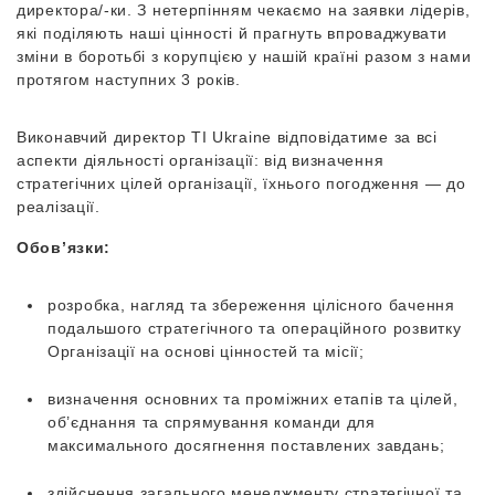
директора/-ки. З нетерпінням чекаємо на заявки лідерів,
які поділяють наші цінності й прагнуть впроваджувати
зміни в боротьбі з корупцією у нашій країні разом з нами
протягом наступних 3 років.
Виконавчий директор ТІ Ukraine відповідатиме за всі
аспекти діяльності організації: від визначення
стратегічних цілей організації, їхнього погодження — до
реалізації.
Обов’язки:
розробка, нагляд та збереження цілісного бачення
подальшого стратегічного та операційного розвитку
Організації на основі цінностей та місії;
визначення основних та проміжних етапів та цілей,
об’єднання та спрямування команди для
максимального досягнення поставлених завдань;
здійснення загального менеджменту стратегічної та