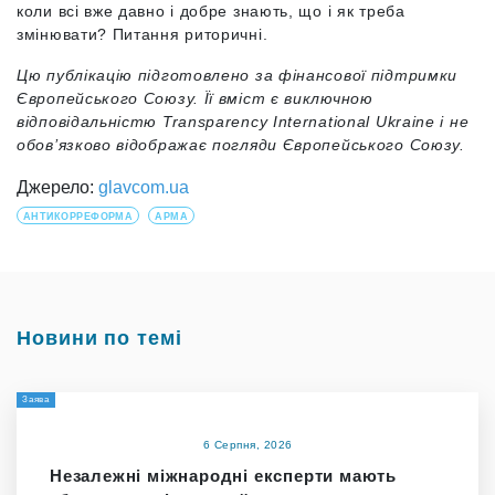
коли всі вже давно і добре знають, що і як треба
змінювати? Питання риторичні.
Цю публікацію підготовлено за фінансової підтримки
Європейського Союзу. Її вміст є виключною
відповідальністю Transparency International Ukraine і не
обов’язково відображає погляди Європейського Союзу.
Джерело:
glavcom.ua
АНТИКОРРЕФОРМА
АРМА
Новини по темі
Заява
6 Серпня, 2026
Незалежні міжнародні експерти мають