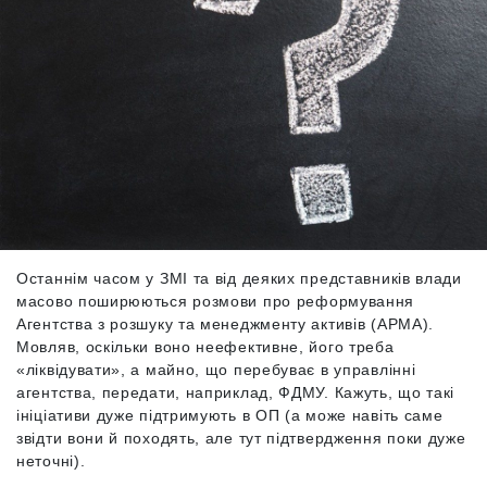
Останнім часом у ЗМІ та від деяких представників влади
масово поширюються розмови про реформування
Агентства з розшуку та менеджменту активів (АРМА).
Мовляв, оскільки воно неефективне, його треба
«ліквідувати», а майно, що перебуває в управлінні
агентства, передати, наприклад, ФДМУ. Кажуть, що такі
ініціативи дуже підтримують в ОП (а може навіть саме
звідти вони й походять, але тут підтвердження поки дуже
неточні).