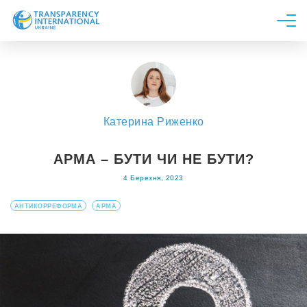
Про нас
Новини
Дослідження
Катерина Риженко
Напрями роботи
Долучитися
АРМА – БУТИ ЧИ НЕ БУТИ?
4 Березня, 2023
АНТИКОРРЕФОРМА
АРМА