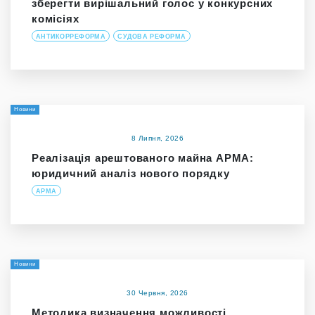
зберегти вирішальний голос у конкурсних
комісіях
АНТИКОРРЕФОРМА
СУДОВА РЕФОРМА
Новини
8 Липня, 2026
Реалізація арештованого майна АРМА:
юридичний аналіз нового порядку
АРМА
Новини
30 Червня, 2026
Методика визначення можливості