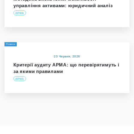
управління активами: юридичний аналіз
АРМА
Новина
23 Червня, 2026
Критерії аудиту АРМА: що перевірятимуть і
за якими правилами
АРМА