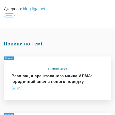
Джерело:
blog.liga.net
АРМА
Новини по темі
Новини
8 Липня, 2026
Реалізація арештованого майна АРМА:
юридичний аналіз нового порядку
АРМА
Новини