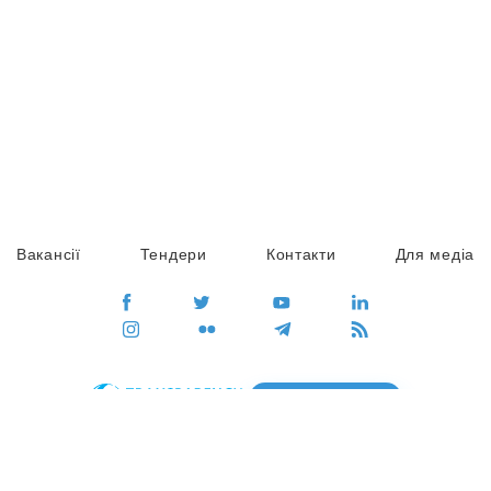
Вакансії
Тендери
Контакти
Для медіа
ПЕРЕЙТИ
Сайт глобального руху