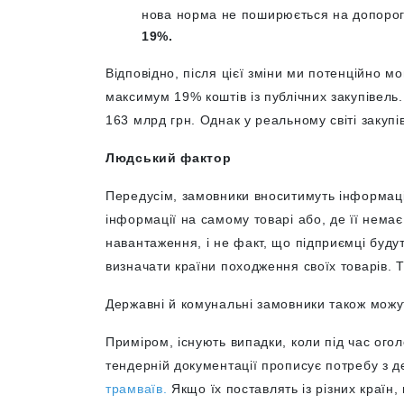
нова норма не поширюється на допорого
19%.
Відповідно, після цієї зміни ми потенційно м
максимум 19% коштів із публічних закупівель
163 млрд грн. Однак у реальному світі закуп
Людський фактор
Передусім, замовники вноситимуть інформаці
інформації на самому товарі або, де її немає
навантаження, і не факт, що підприємці буду
визначати країни походження своїх товарів. 
Державні й комунальні замовники також можу
Приміром, існують випадки, коли під час огол
тендерній документації прописує потребу з де
трамваїв.
Якщо їх поставлять із різних країн,