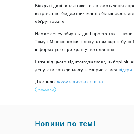
Відкриті дані, аналітика та автоматизація сп
витрачання бюджетних коштів більш ефективн
обґрунтовано.
Немає сенсу збирати дані просто так — вони
Тому і Мінекономіки, і депутатам варто було 
інформацією про країну походження.
І вже від цього відштовхуватися у виборі ріше
депутати завжди можуть скористатися
відкри
Джерело:
www.epravda.com.ua
PROZORRO
Новини по темі