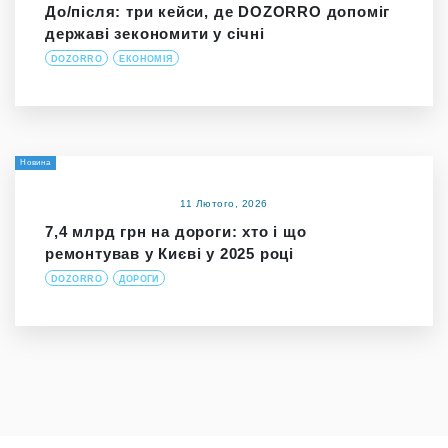
До/після: три кейси, де DOZORRO допоміг
державі зекономити у січні
DOZORRO
ЕКОНОМІЯ
Новина
11 Лютого, 2026
7,4 млрд грн на дороги: хто і що
ремонтував у Києві у 2025 році
DOZORRO
ДОРОГИ