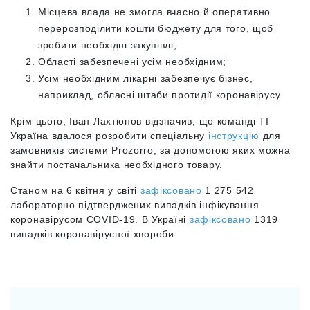
Місцева влада не змогла вчасно й оперативно
перерозподілити кошти бюджету для того, щоб
зробити необхідні закупівлі;
Області забезпечені усім необхідним;
Усім необхідним лікарні забезпечує бізнес,
наприклад, обласні штаби протидії коронавірусу.
Крім цього, Іван Лахтіонов відзначив, що команді ТІ
Україна вдалося розробити спеціальну
інструкці
ю
для
замовників системи Prozorro, за допомогою яких можна
знайти постачальника необхідного товару.
Станом на 6 квітня у світі
зафіксовано
1 275 542
лабораторно підтверджених випадків інфікування
коронавірусом COVID-19. В Україні
зафіксовано
1319
випадків коронавірусної хвороби.