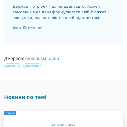
Державі потрібен час на адаптацію. Кожен
замовник має переформулювати свій бюджет і
зрозуміти, від чого він готовий відмовитись.
Іван Лахтіонов
Джерело:
hromadske.radio
COVID-19
DOZORRO
Новини по темі
Новина
18 Травня, 2026