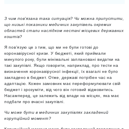
З чим пов’язана така ситуація? Чи можна припустити,
що низькі показники медичних закупівель окремих
областей стали наслідком нестачі місцевих державних
коштів?
Я пов’язую це з тим, що ми не були готові до
коронавірусної кризи. У бюджеті, який приймали
минулого року, були мінімальні заплановані видатки на
такі закупівлі. Якщо говорити, наприклад, про тести на
визначення коронавірусної інфекції, їх взагалі не було
закладено в бюджет. Отже, державі потрібен час на
адаптацію. Кожен замовник має переформулювати свій
бюджет і зрозуміти, від чого він готовий відмовитись.
Насамперед, це залежить від влади на місцях, яка має
подбати про вчасні закупівлі.
Чи може бути в медичних закупівлях закладений
корупційний момент?