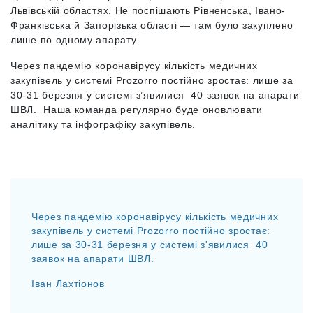
Львівській областях. Не поспішають Рівненська, Івано-
Франківська й Запорізька області — там було закуплено
лише по одному апарату.
Через пандемію коронавірусу кількість медичних
закупівель у системі Prozorro постійно зростає: лише за
30-31 березня у системі з’явилися 40 заявок на апарати
ШВЛ. Наша команда регулярно буде оновлювати
аналітику та інфографіку закупівель.
Через пандемію коронавірусу кількість медичних
закупівель у системі Prozorro постійно зростає:
лише за 30-31 березня у системі з'явилися 40
заявок на апарати ШВЛ.
Іван Лахтіонов