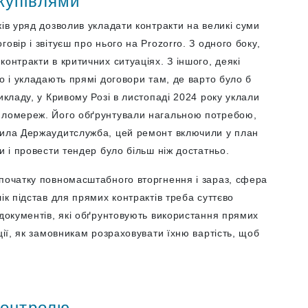
купівлями
ків уряд дозволив укладати контракти на великі суми
овір і звітуєш про нього на Prozorro. З одного боку,
онтракти в критичних ситуаціях. З іншого, деякі
о і укладають прямі договори там, де варто було б
икладу, у Кривому Розі в листопаді 2024 року уклали
ломереж. Його обґрунтували нагальною потребою,
вила Держаудитслужба, цей ремонт включили у план
и і провести тендер було більш ніж достатньо.
 початку повномасштабного вторгнення і зараз, сфера
ік підстав для прямих контрактів треба суттєво
 документів, які обґрунтовують використання прямих
ції, як замовникам розраховувати їхню вартість, щоб
контролю