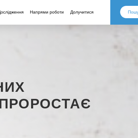
Дослідження
Напрями роботи
Долучитися
НИХ
 ПРОРОСТАЄ