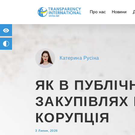
Про нас
Новини
for people with visual impairment
change to b/w
Катерина Русіна
ЯК В ПУБЛІЧ
ЗАКУПІВЛЯХ
КОРУПЦІЯ
3 Липня, 2026