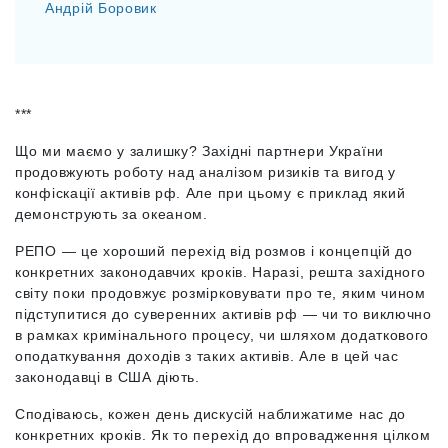
Андрій Боровик
***
Що ми маємо у залишку? Західні партнери України
продовжують роботу над аналізом ризиків та вигод у
конфіскації активів рф. Але при цьому є приклад який
демонструють за океаном.
РЕПО — це хороший перехід від розмов і концепцій до
конкретних законодавчих кроків. Наразі, решта західного
світу поки продовжує розмірковувати про те, яким чином
підступитися до суверенних активів рф — чи то виключно
в рамках кримінального процесу, чи шляхом додаткового
оподаткування доходів з таких активів. Але в цей час
законодавці в США діють.
Сподіваюсь, кожен день дискусій наближатиме нас до
конкретних кроків. Як то перехід до впровадження цілком