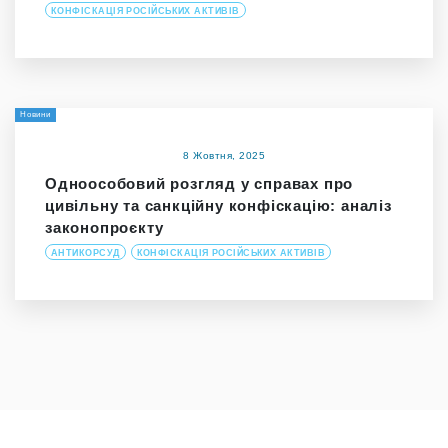
КОНФІСКАЦІЯ РОСІЙСЬКИХ АКТИВІВ
Новини
8 Жовтня, 2025
Одноособовий розгляд у справах про
цивільну та санкційну конфіскацію: аналіз
законопроєкту
АНТИКОРСУД
КОНФІСКАЦІЯ РОСІЙСЬКИХ АКТИВІВ