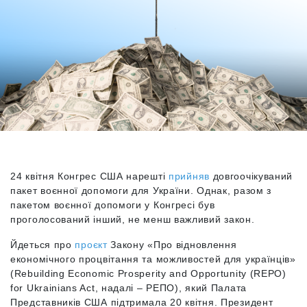
24 квітня Конгрес США нарешті
прийняв
довгоочікуваний
пакет воєнної допомоги для України. Однак, разом з
пакетом воєнної допомоги у Конгресі був
проголосований інший, не менш важливий закон.
Йдеться про
проєкт
Закону «Про відновлення
економічного процвітання та можливостей для українців»
(Rebuilding Economic Prosperity and Opportunity (REPO)
for Ukrainians Act, надалі – РЕПО), який Палата
Представників США підтримала 20 квітня. Президент