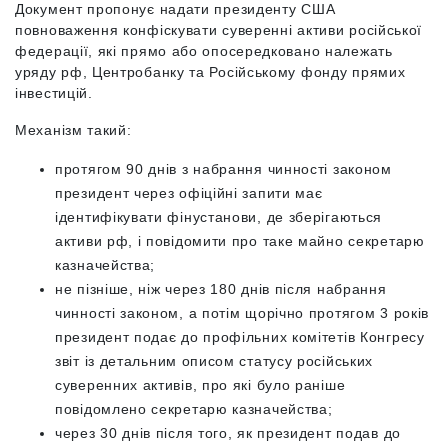
Документ пропонує надати президенту США
повноваження конфіскувати суверенні активи російської
федерації, які прямо або опосередковано належать
уряду рф, Центробанку та Російському фонду прямих
інвестицій.
Механізм такий:
протягом 90 днів з набрання чинності законом
президент через офіційні запити має
ідентифікувати фінустанови, де зберігаються
активи рф, і повідомити про таке майно секретарю
казначейства;
не пізніше, ніж через 180 днів після набрання
чинності законом, а потім щорічно протягом 3 років
президент подає до профільних комітетів Конгресу
звіт із детальним описом статусу російських
суверенних активів, про які було раніше
повідомлено секретарю казначейства;
через 30 днів після того, як президент подав до