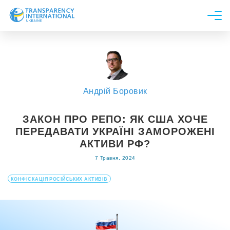
Про нас
Новини
Дослідження
Андрій Боровик
Напрями роботи
Долучитися
ЗАКОН ПРО РЕПО: ЯК США ХОЧЕ
ПЕРЕДАВАТИ УКРАЇНІ ЗАМОРОЖЕНІ
АКТИВИ РФ?
7 Травня, 2024
КОНФІСКАЦІЯ РОСІЙСЬКИХ АКТИВІВ