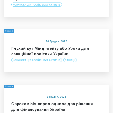
КОНФІСКАЦІЯ РОСІЙСЬКИХ АКТИВІВ
Новини
16 Грудня, 2025
Глухий кут Міндічгейту або Уроки для
санкційної політики України
КОНФІСКАЦІЯ РОСІЙСЬКИХ АКТИВІВ
САНКЦІЇ
Новина
3 Грудня, 2025
Єврокомісія оприлюднила два рішення
для фінансування України