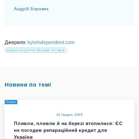
Андрій Боровик
Джерело:
kyivindependent.com
КОНФІСКАЦІЯ РОСІЙСЬКИХ АКТИВІВ
Новини по темі
Новини
22 Грудня, 2025
Пливли, пливли й на березі втопилися: ЄС
не погодив репараційний кредит для
України