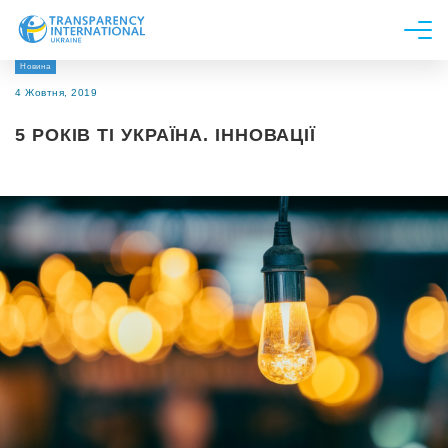
Новина
Про нас
4 Жовтня, 2019
Новини
5 РОКІВ ТІ УКРАЇНА. ІННОВАЦІЇ
Дослідження
Напрями роботи
Долучитися