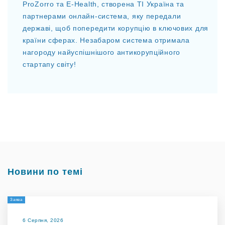
ProZorro та E-Health, створена TI Україна та
партнерами онлайн-система, яку передали
державі, щоб попередити корупцію в ключових для
країни сферах. Незабаром система отримала
нагороду найуспішнішого антикорупційного
стартапу світу!
Новини по темі
Заява
6 Серпня, 2026