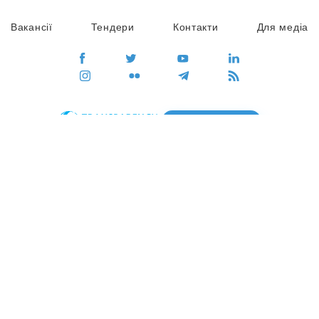
Вакансії
Тендери
Контакти
Для медіа
ПЕРЕЙТИ
Сайт глобального руху