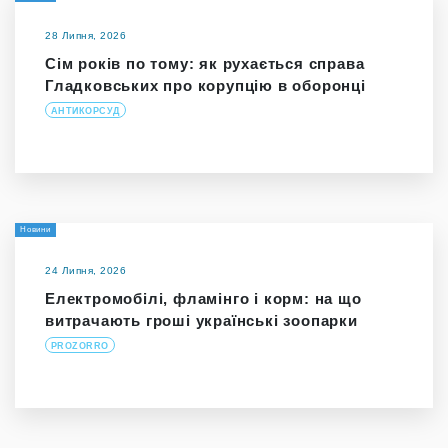
28 Липня, 2026
Сім років по тому: як рухається справа
Гладковських про корупцію в оборонці
АНТИКОРСУД
Новини
24 Липня, 2026
Електромобілі, фламінго і корм: на що
витрачають гроші українські зоопарки
PROZORRO