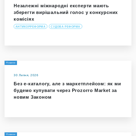
Незалежні міжнародні експерти мають
зберегти вирішальний голос у конкурсних
комісіях
АНТИКОРРЕФОРМА
СУДОВА РЕФОРМА
Новини
30 Липня, 2026
Без е-каталогу, але з маркетплейсом: як ми
будемо купувати через Prozorro Market за
новим Законом
Новини