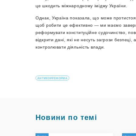
це шкодить міжнародному іміджу України.
Однак, Україна показала, що може протистоят
щоб робити це ефективно — ми маємо заверш
реформувати конституційне судочинство, по
відкрити дані, які не несуть загрози безпеці
контролювати діяльність влади.
АНТИКОРРЕФОРМА
Новини по темі