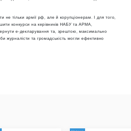
и не тільки армії рф, але й корупціонерам.
І для того,
ити конкурси на керівників НАБУ та АРМА,
вернути е-декларування та, зрештою, максимально
, аби журналісти та громадськість могли ефективно