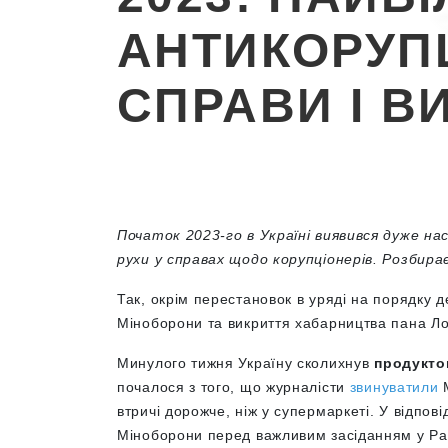
АНТИКОРУПЦ
СПРАВИ І В
Початок 2023-го в Україні виявився дуже н
рухи у справах щодо корупціонерів. Розбирає
Так, окрім перестановок в уряді на порядку 
Міноборони та викриття хабарництва пана Ло
Минулого тижня Україну сколихнув
продукто
почалося з того, що журналісти
звинуватили
М
втричі дорожче, ніж у супермаркеті. У відпов
Міноборони перед важливим засіданням у Рам