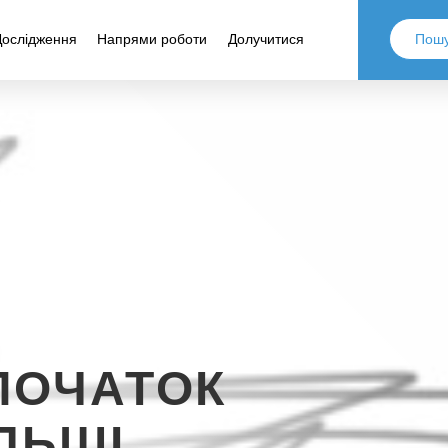
Дослідження
Напрями роботи
Долучитися
ПОЧАТОК
ІЛЬШІ