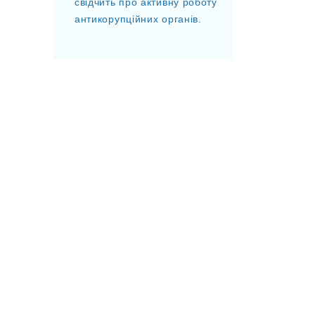
свідчить про активну роботу
антикорупційних органів.