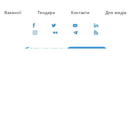
Вакансії
Тендери
Контакти
Для медіа
ПЕРЕЙТИ
Сайт глобального руху