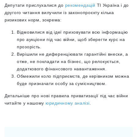
Депутати прислухалися до
рекомендацій
ТІ Україна і до
другого читання вилучили із законопроєкту кілька
ризикових норм, зокрема:
Відмовилися від ідеї приховувати всю інформацію
про аукціони під час війни, щоб зберегти курс на
прозорість.
Вирішили не диференціювати гарантійні внески, а
отже, не покладати на бізнес, що релокується,
додаткового фінансового навантаження.
Обмежили коло підприємств, де керівником можна
буде призначати особу за сумісництвом.
Детальніше про нові правила приватизації під час війни
читайте у нашому
юридичному аналізі
.