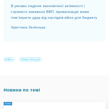
В умовах падіння економічної активності і
стрімкого зниження ВВП, приватизація може
пом’якшити удар від наслідків війни для бюджету
Христина Зелінська
ВІЙНА
ПРИВАТИЗАЦІЯ
Новини по темі
Заява