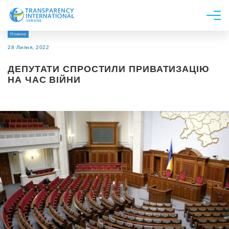
Новини
Про нас
28 Липня, 2022
Новини
ДЕПУТАТИ СПРОСТИЛИ ПРИВАТИЗАЦІЮ
Дослідження
НА ЧАС ВІЙНИ
Напрями роботи
Долучитися