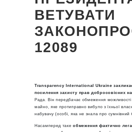
ВЕТУВАТИ
ЗАКОНОПРО
12089
Transparency International Ukraine закли
посилення захисту прав добросовісних на
Рада. Він передбачає обмеження можливості
майно, яке протиправно вибуло з їхньої вла
набувачу (особі, яка не знала про сумнівний 
Насамперед таке
обмеження фактично лега