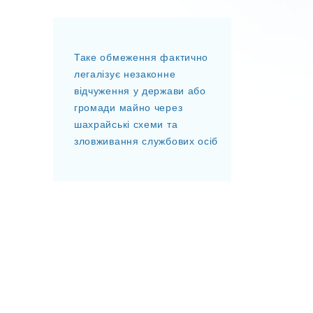
Таке обмеження фактично
легалізує незаконне
відчуження у держави або
громади майно через
шахрайські схеми та
зловживання службових осіб