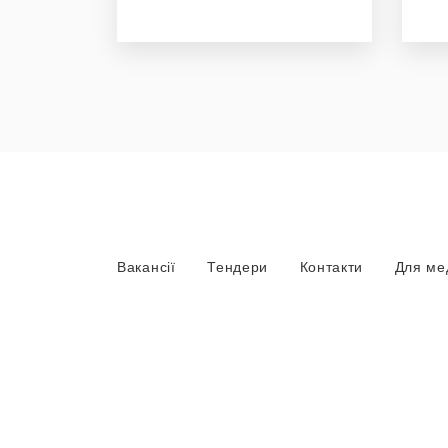
Вакансії
Тендери
Контакти
Для ме