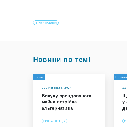
ПРИВАТИЗАЦІЯ
Новини по темі
Заява
Новин
27 Листопада, 2024
22
Викупу орендованого
Щ
майна потрібна
у
альтернатива
д
ПРИВАТИЗАЦІЯ
Є