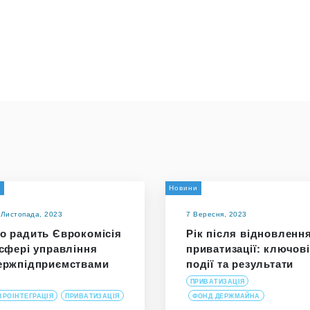
и
Новини
 Листопада, 2023
7 Вересня, 2023
о радить Єврокомісія
Рік після відновленн
 сфері управління
приватизації: ключові
ержпідприємствами
події та результати
ПРИВАТИЗАЦІЯ
ВРОІНТЕГРАЦІЯ
ПРИВАТИЗАЦІЯ
ФОНД ДЕРЖМАЙНА