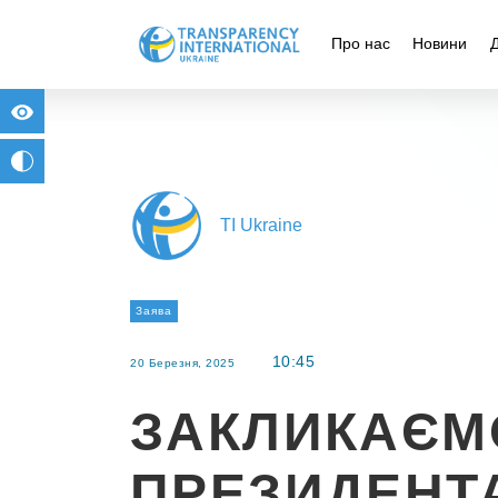
Про нас
Новини
for people with visual impairment
change to b/w
TI Ukraine
Заява
10:45
20 Березня, 2025
ЗАКЛИКАЄМ
ПРЕЗИДЕНТ