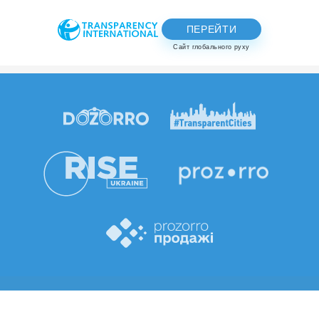
ПЕРЕЙТИ
Сайт глобального руху