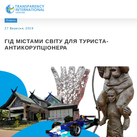
Новина
Про нас
27 Вересня, 2019
Новини
ГІД МІСТАМИ СВІТУ ДЛЯ ТУРИСТА-
Дослідження
АНТИКОРУПЦІОНЕРА
Напрями роботи
Долучитися