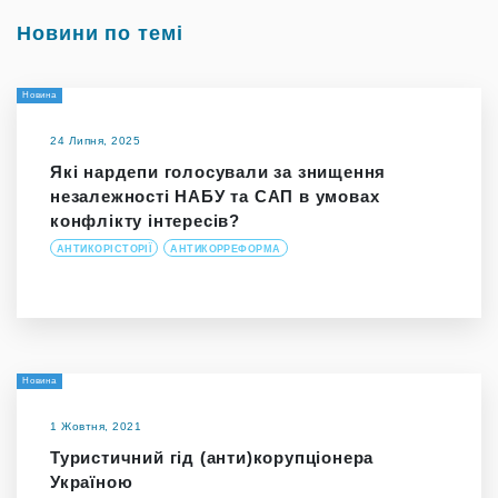
Новини по темі
Новина
24 Липня, 2025
Які нардепи голосували за знищення
незалежності НАБУ та САП в умовах
конфлікту інтересів?
АНТИКОРІСТОРІЇ
АНТИКОРРЕФОРМА
Новина
1 Жовтня, 2021
Туристичний гід (анти)корупціонера
Україною