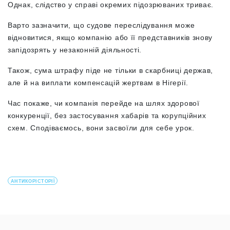
Однак, слідство у справі окремих підозрюваних триває.
Варто зазначити, що судове переслідування може
відновитися, якщо компанію або її представників знову
запідозрять у незаконній діяльності.
Також, сума штрафу піде не тільки в скарбниці держав,
але й на виплати компенсацій жертвам в Нігерії.
Час покаже, чи компанія перейде на шлях здорової
конкуренції, без застосування хабарів та корупційних
схем. Сподіваємось, вони засвоїли для себе урок.
АНТИКОРІСТОРІЇ