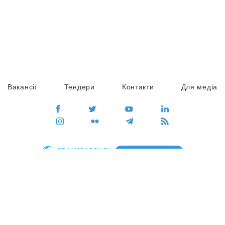
Вакансії
Тендери
Контакти
Для медіа
ПЕРЕЙТИ
Сайт глобального руху