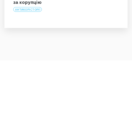
за корупцію
АНТИКОРІСТОРІЇ