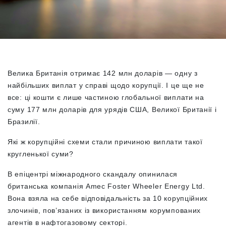
Велика Британія отримає 142 млн доларів — одну з
найбільших виплат у справі щодо корупції. І це ще не
все: ці кошти є лише частиною глобальної виплати на
суму 177 млн доларів для урядів США, Великої Британії і
Бразилії.
Які ж корупційні схеми стали причиною виплати такої
кругленької суми?
В епіцентрі міжнародного скандалу опинилася
британська компанія Amec Foster Wheeler Energy Ltd.
Вона взяла на себе відповідальність за 10 корупційних
злочинів, пов’язаних із використанням корумпованих
агентів в нафтогазовому секторі.