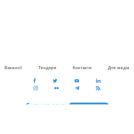
Вакансії
Тендери
Контакти
Для медіа
ПЕРЕЙТИ
Сайт глобального руху