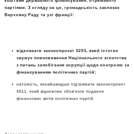
коштами державного фінансування, отриманого
партіями. З огляду на це, громадськість закликає
Верховну Раду та усі фракції:
відкликати законопроект 5253, який істотно
звужує повноваження Національного агентства
з питань запобігання корупції щодо контролю за
фінансуванням політичних партій;
натомість, якнайшвидше підтримати законопроект
4611, який відновлює обов’язок подання
фінансових звітів політичних партій.