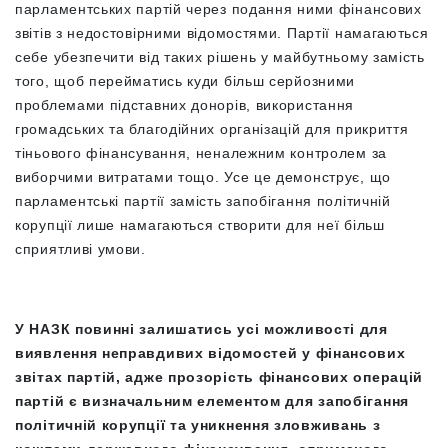
парламентських партій через подання ними фінансових
звітів з недостовірними відомостями. Партії намагаються
себе убезпечити від таких рішень у майбутньому замість
того, щоб перейматись куди більш серйозними
проблемами підставних донорів, використання
громадських та благодійних організацій для прикриття
тіньового фінансування, неналежним контролем за
виборчими витратами тощо. Усе це демонструє, що
парламентські партії замість запобігання політичній
корупції лише намагаються створити для неї більш
сприятливі умови.
У НАЗК повинні залишатись усі можливості для
виявлення неправдивих відомостей у фінансових
звітах партій, адже прозорість фінансових операцій
партій є визначальним елементом для запобігання
політичній корупції та уникнення зловживань з