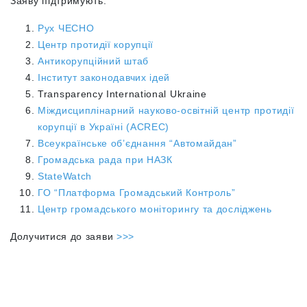
Заяву підтримують:
Рух ЧЕСНО
Центр протидії корупції
Антикорупційний штаб
Інститут законодавчих ідей
Transparency International Ukraine
Міждисциплінарний науково-освітній центр протидії
корупції в Україні (ACREC)
Всеукраїнське об’єднання “Автомайдан”
Громадська рада при НАЗК
StateWatch
ГО “Платформа Громадський Контроль”
Центр громадського моніторингу та досліджень
Долучитися до заяви
>>>