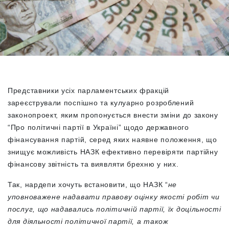
Представники усіх парламентських фракцій
зареєстрували поспішно та кулуарно розроблений
законопроект, яким пропонується внести зміни до закону
“Про політичні партії в Україні” щодо державного
фінансування партій, серед яких наявне положення, що
знищує можливість НАЗК ефективно перевіряти партійну
фінансову звітність та виявляти брехню у них.
Так, нардепи хочуть встановити, що НАЗК “
не
уповноважене надавати правову оцінку якості робіт чи
послуг, що надавались політичній партії, їх доцільності
для діяльності політичної партії, а також