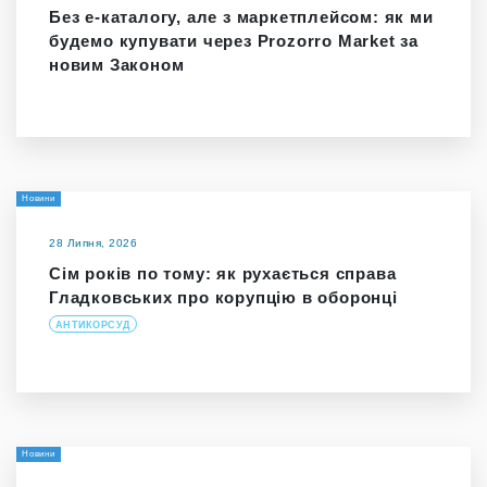
Без е-каталогу, але з маркетплейсом: як ми
будемо купувати через Prozorro Market за
новим Законом
Новини
28 Липня, 2026
Сім років по тому: як рухається справа
Гладковських про корупцію в оборонці
АНТИКОРСУД
Новини