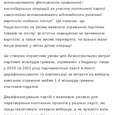
встановлювати фіктивність правочинів і
господарських операцій за участю політичної партії,
самостійно встановлювати відповідність ринкової
вартості наданих послуг”.
Це означає, що
Нацагентство не зможе виявляти отримання партіями
товарів чи послуг за істотно завищеною чи заниженою
вартістю, а також не зможе перевіряти, чи взагалі мали
місце вказані у звітах ділові операції.
Це створює сприятливі умови для безконтрольних витрат
партіями мільярдів гривень, отриманих з бюджету: лише
у 2020 та 2021 році парламентські партії в якості
держфінансування та компенсації за витрати на виборчу
кампанію отримали майже 1,4 мільярда гривень
платників податків.
Держфінансування партій є важливою умовою для
перетворення політичних проектів у реальні партії, які
представлятимуть інтереси виборців, а не вузького кола