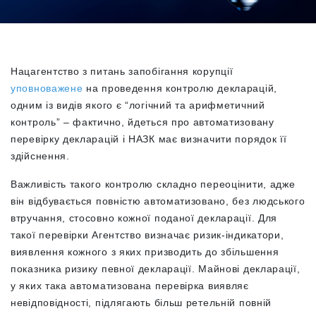
Нацагентство з питань запобігання корупції
уповноважене
на проведення контролю декларацій,
одним із видів якого є “логічний та арифметичний
контроль” – фактично, йдеться про автоматизовану
перевірку декларацій і НАЗК має визначити порядок її
здійснення.
Важливість такого контролю складно переоцінити, адже
він відбувається повністю автоматизовано, без людського
втручання, стосовно кожної поданої декларації. Для
такої перевірки Агентство визначає ризик-індикатори,
виявлення кожного з яких призводить до збільшення
показника ризику певної декларації. Майнові декларації,
у яких така автоматизована перевірка виявляє
невідповідності, підлягають більш ретельній повній