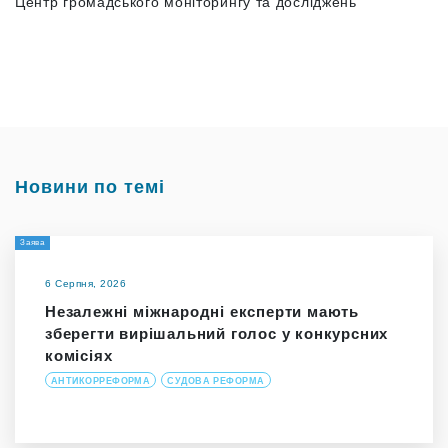
Центр громадського моніторингу та досліджень
Новини по темі
Заява
6 Серпня, 2026
Незалежні міжнародні експерти мають
зберегти вирішальний голос у конкурсних
комісіях
АНТИКОРРЕФОРМА
СУДОВА РЕФОРМА