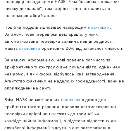
перевірці посадовцями НАЗК. Чим більшим є показник
ризику декларації, тим скоріше вона потрапить на
повномасштабний аналіз.
Подібна модель відповідає найкращим
практикам
.
Загалом, повні перевірки декларацій, у яких
автоматизована перевірка виявила невідповідності,
мають
становити
орієнтовно 20% від загальної кількості.
За нашою інформацією, нові правила логічного та
арифметичного контролю вже почали діяти, однак нам
невідомо, в якій формі відбулось їхнє затвердження.
Агентство фактично не надало їх громадськості, вони не
оприлюднені на сайті.
Втім, НАЗК не має жодних
правових
підстав для
прийняття такого рішення: правила автоматизованої
перевірки апріорі не належать до таємної чи
конфіденційної інформації, а підстави віднести їх до
службової інформації відсутні з дня затвердження