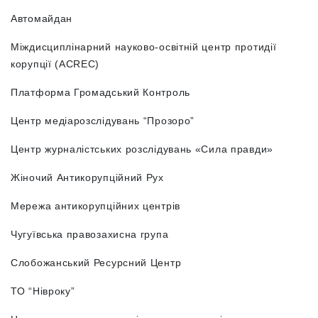
Автомайдан
Міждисциплінарний науково-освітній центр протидії
корупції (ACREC)
Платформа Громадський Контроль
Центр медіарозслідувань “Прозоро”
Центр журналістських розслідувань «Сила правди»
Жіночий Антикорупційний Рух
Мережа антикорупційних центрів
Чугуївська правозахисна група
Слобожанський Ресурсний Центр
ТО “Нівроку”