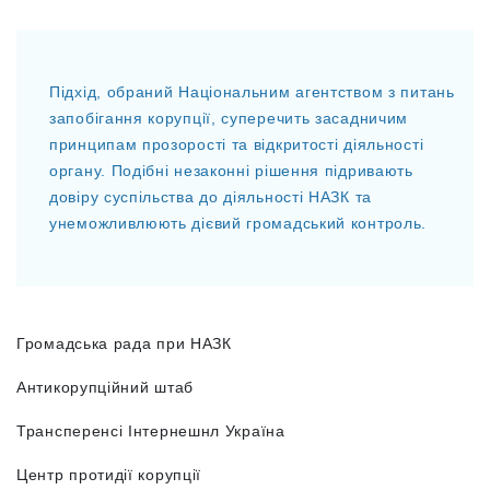
Підхід, обраний Національним агентством з питань
запобігання корупції, суперечить засадничим
принципам прозорості та відкритості діяльності
органу. Подібні незаконні рішення підривають
довіру суспільства до діяльності НАЗК та
унеможливлюють дієвий громадський контроль.
Громадська рада при НАЗК
Антикорупційний штаб
Трансперенсі Інтернешнл Україна
Центр протидії корупції