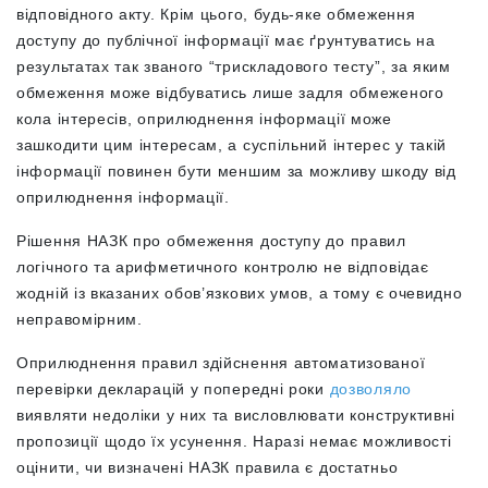
відповідного акту. Крім цього, будь-яке обмеження
доступу до публічної інформації має ґрунтуватись на
результатах так званого “трискладового тесту”, за яким
обмеження може відбуватись лише задля обмеженого
кола інтересів, оприлюднення інформації може
зашкодити цим інтересам, а суспільний інтерес у такій
інформації повинен бути меншим за можливу шкоду від
оприлюднення інформації.
Рішення НАЗК про обмеження доступу до правил
логічного та арифметичного контролю не відповідає
жодній із вказаних обов’язкових умов, а тому є очевидно
неправомірним.
Оприлюднення правил здійснення автоматизованої
перевірки декларацій у попередні роки
дозволяло
виявляти недоліки у них та висловлювати конструктивні
пропозиції щодо їх усунення. Наразі немає можливості
оцінити, чи визначені НАЗК правила є достатньо