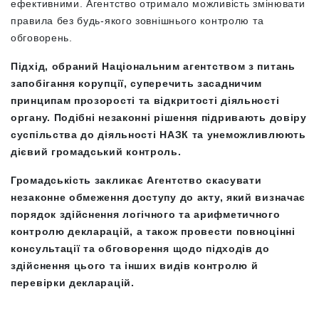
ефективними. Агентство отримало можливість змінювати
правила без будь-якого зовнішнього контролю та
обговорень.
Підхід, обраний Національним агентством з питань
запобігання корупції, суперечить засадничим
принципам прозорості та відкритості діяльності
органу. Подібні незаконні рішення підривають довіру
суспільства до діяльності НАЗК та унеможливлюють
дієвий громадський контроль.
Громадськість закликає Агентство скасувати
незаконне обмеження доступу до акту, який визначає
порядок здійснення логічного та арифметичного
контролю декларацій, а також провести повноцінні
консультації та обговорення щодо підходів до
здійснення цього та інших видів контролю й
перевірки декларацій.