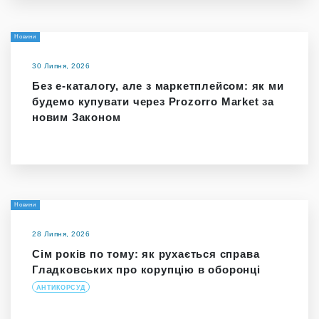
Новини
30 Липня, 2026
Без е-каталогу, але з маркетплейсом: як ми
будемо купувати через Prozorro Market за
новим Законом
Новини
28 Липня, 2026
Сім років по тому: як рухається справа
Гладковських про корупцію в оборонці
АНТИКОРСУД