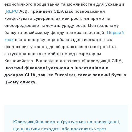
економічного процвітання та можливостей для українців
(
REPO
Act), президент США має повноваження
конфіскувати суверенні активи росії, які прямо чи
опосередковано належать уряду росії, Центральному
банку та російському фонду прямих інвестицій.
Перший
крок
цього процесу передбачає ідентифікацію всіх
фінансових установ, де зберігаються активи росії та
звітування про таке майно перед секретарем
Казначейства. Відповідно до валютної юрисдикції США,
іноземні фінансові установи з інвестиціями в
доларах США, такі як Euroclear, також повинні бути в
цьому списку.
Юрисдикційна вимога ґрунтується на припущенні,
що ці активи походять або проходять через