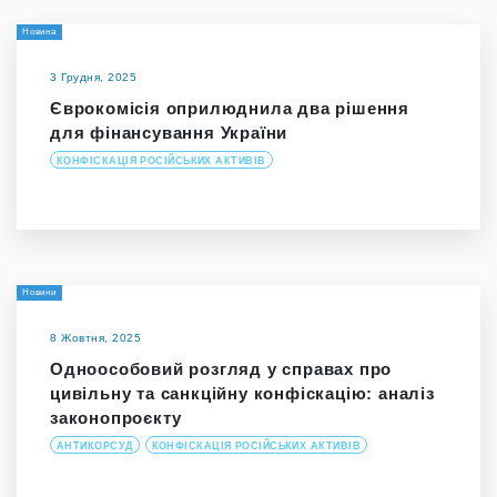
Новина
3 Грудня, 2025
Єврокомісія оприлюднила два рішення
для фінансування України
КОНФІСКАЦІЯ РОСІЙСЬКИХ АКТИВІВ
Новини
8 Жовтня, 2025
Одноособовий розгляд у справах про
цивільну та санкційну конфіскацію: аналіз
законопроєкту
АНТИКОРСУД
КОНФІСКАЦІЯ РОСІЙСЬКИХ АКТИВІВ