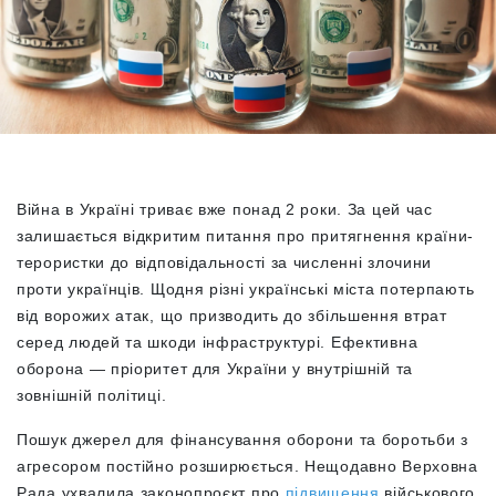
Війна в Україні триває вже понад 2 роки. За цей час
залишається відкритим питання про притягнення країни-
терористки до відповідальності за численні злочини
проти українців. Щодня різні українські міста потерпають
від ворожих атак, що призводить до збільшення втрат
серед людей та шкоди інфраструктурі. Ефективна
оборона — пріоритет для України у внутрішній та
зовнішній політиці.
Пошук джерел для фінансування оборони та боротьби з
агресором постійно розширюється. Нещодавно Верховна
Рада ухвалила законопроєкт про
підвищення
військового