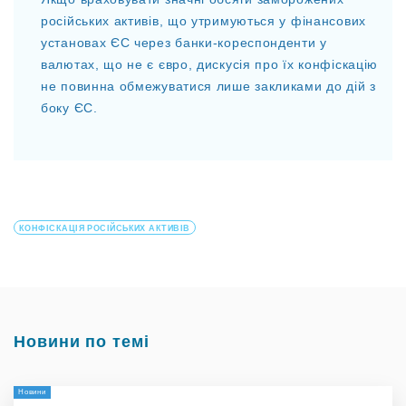
російських активів, що утримуються у фінансових
установах ЄС через банки-кореспонденти у
валютах, що не є євро, дискусія про їх конфіскацію
не повинна обмежуватися лише закликами до дій з
боку ЄС.
КОНФІСКАЦІЯ РОСІЙСЬКИХ АКТИВІВ
Новини по темі
Новини