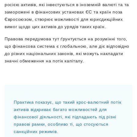
росією активів, які інвестуються в іноземній валюті та та
заморожені в фінансових установах ЄС та країн поза
Євросоюзом, створює можливості для юрисдикційних
вимог щодо цих активів до урядів таких країн.
Правова передумова тут ґрунтується на розумінні того,
що фінансова система є глобальною, але діє відповідно
до різних національних законів, які можуть накладати
значні обмеження на потік капіталу.
Практика показує, що такий крос-валютний потік
активів відкриває багато можливостей для
фінансової діяльності, які підпадають під різні
правові рамки, особливо ті, що стосуються
санкційних режимів.