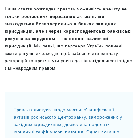
Наша стаття розглядає правову можливість
арешту не
тільки російських державних активів, що
знаходяться безпосередньо в банках західних
юрисдикцій, але і через кореспондентські банківські
рахунки за кордоном — на основі валютної
юрисдикції.
Ми певні, що партнери України повинні
вжити рішучіших заходів, щоб забезпечити виплату
репарацій та притягнути росію до відповідальності згідно
з міжнародним правом.
Тривала дискусія щодо можливої конфіскації
активів російського Центробанку, заморожених у
західних юрисдикціях, дозволила подолати
юридичні та фінансові питання. Однак поки що