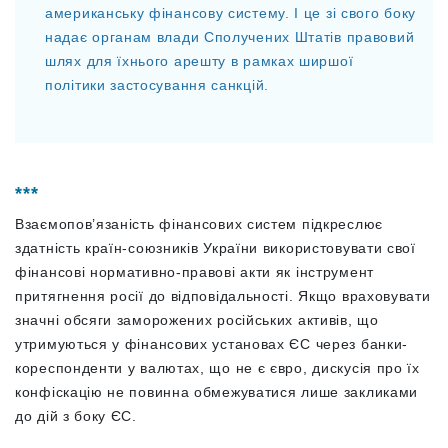
американську фінансову систему. І це зі свого боку
надає органам влади Сполучених Штатів правовий
шлях для їхнього арешту в рамках ширшої
політики застосування санкцій.
***
Взаємопов’язаність фінансових систем підкреслює
здатність країн-союзників України використовувати свої
фінансові нормативно-правові акти як інструмент
притягнення росії до відповідальності. Якщо враховувати
значні обсяги заморожених російських активів, що
утримуються у фінансових установах ЄС через банки-
кореспонденти у валютах, що не є євро, дискусія про їх
конфіскацію не повинна обмежуватися лише закликами
до дій з боку ЄС.