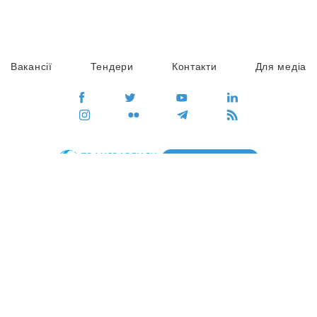
Вакансії
Тендери
Контакти
Для медіа
ПЕРЕЙТИ
Сайт глобального руху