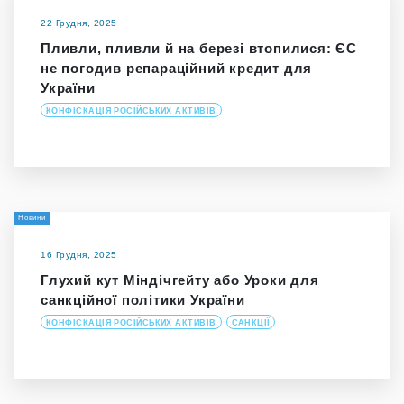
22 Грудня, 2025
Пливли, пливли й на березі втопилися: ЄС
не погодив репараційний кредит для
України
КОНФІСКАЦІЯ РОСІЙСЬКИХ АКТИВІВ
Новини
16 Грудня, 2025
Глухий кут Міндічгейту або Уроки для
санкційної політики України
КОНФІСКАЦІЯ РОСІЙСЬКИХ АКТИВІВ
САНКЦІЇ