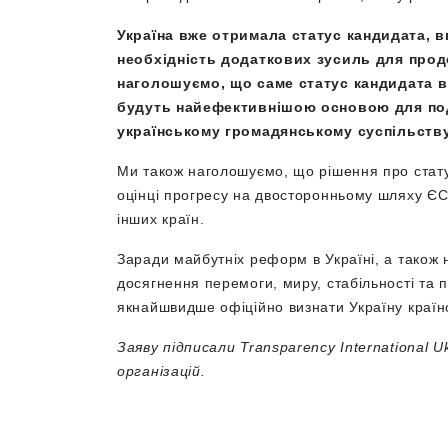
Україна вже отримала статус кандидата, 
необхідність додаткових зусиль для про
наголошуємо, що саме статус кандидата в
будуть найефективнішою основою для по
українському громадянському суспільству
Ми також наголошуємо, що рішення про стату
оцінці прогресу на двосторонньому шляху ЄС
інших країн.
Заради майбутніх реформ в Україні, а також 
досягнення перемоги, миру, стабільності та 
якнайшвидше офіційно визнати Україну краї
Заяву підписали Transparency International 
організацій.