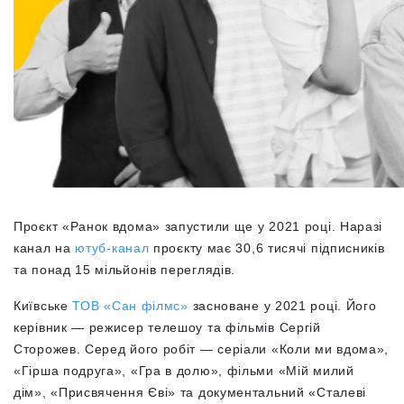
Проєкт «Ранок вдома» запустили ще у 2021 році. Наразі
канал на
ютуб-канал
проєкту має 30,6 тисячі підписників
та понад 15 мільйонів переглядів.
Київське
ТОВ «Сан філмс»
засноване у 2021 році. Його
керівник — режисер телешоу та фільмів Сергій
Сторожев. Серед його робіт — серіали «Коли ми вдома»,
«Гірша подруга», «Гра в долю», фільми «Мій милий
дім», «Присвячення Єві» та документальний «Сталеві