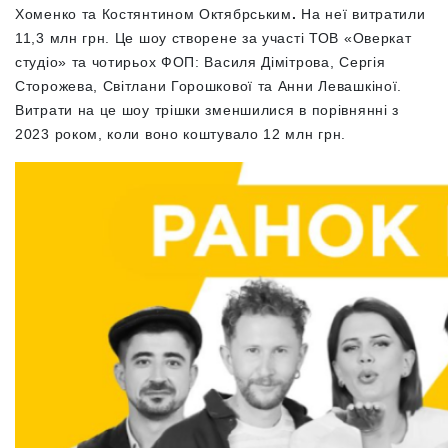
Хоменко та Костянтином Октябрським
.
На неї витратили
11,3 млн грн. Це шоу створене за участі ТОВ «Оверкат
студіо» та чотирьох ФОП: Василя Дімітрова, Сергія
Сторожева, Світлани Горошкової та Анни Левашкіної.
Витрати на це шоу трішки зменшилися в порівнянні з
2023 роком, коли воно коштувало 12 млн грн.