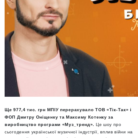
Ще 977,4 тис. грн МПІУ перерахувало ТОВ «Тік-Так» і
ФОП Дмитру Оніщенку та Максиму Котенку за
виробництво програми «Муз_тренд».
Це шоу про
сьогодення української музичної індустрії, вплив війни на