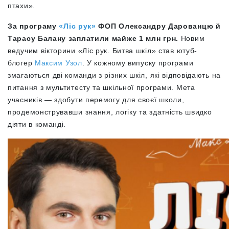
птахи».
За програму
«Ліс рук»
ФОП Олександру Дарованцю й
Тарасу Балану заплатили майже 1 млн грн.
Новим
ведучим вікторини «Ліс рук. Битва шкіл» став ютуб-
блогер
Максим Узол
. У кожному випуску програми
змагаються дві команди з різних шкіл, які відповідають на
питання з мультитесту та шкільної програми. Мета
учасників — здобути перемогу для своєї школи,
продемонструвавши знання, логіку та здатність швидко
діяти в команді.