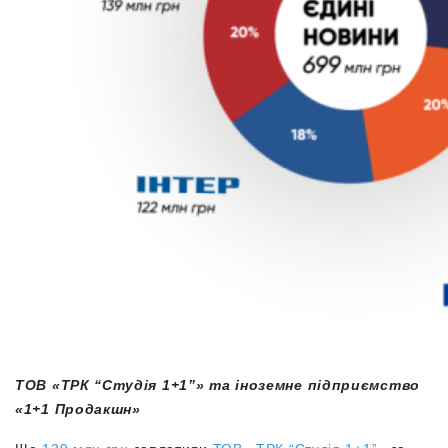
ТОВ «ТРК “Студія 1+1”» та іноземне підприємство
«1+1 Продакшн»