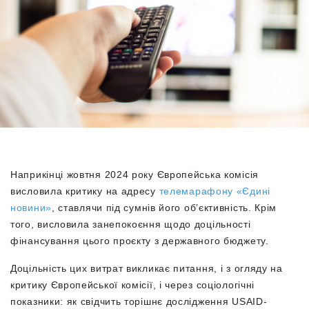
Наприкінці жовтня 2024 року Європейська комісія
висловила критику на адресу
телемарафону «Єдині
новини»
, ставлячи під сумнів його об’єктивність. Крім
того, висловила занепокоєння щодо доцільності
фінансування цього проєкту з державного бюджету.
Доцільність цих витрат викликає питання, і з огляду на
критику Європейської комісії, і через соціологічні
показники: як свідчить торішнє дослідження
USAID-