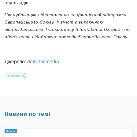
переглядів.
Цю публікацію підготовлено за фінансової підтримки
Європейського Союзу. Її вміст є виключною
відповідальністю Transparency International Ukraine і не
обов’язково відображає погляди Європейського Союзу.
Джерело:
detector.media
PROZORRO
Новини по темі
Новини