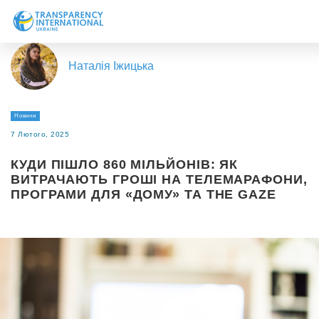
Про нас
Наталія Іжицька
Новини
Дослідження
Новини
Напрями роботи
7 Лютого, 2025
Долучитися
КУДИ ПІШЛО 860 МІЛЬЙОНІВ: ЯК
ВИТРАЧАЮТЬ ГРОШІ НА ТЕЛЕМАРАФОНИ,
ПРОГРАМИ ДЛЯ «‎ДОМУ» ТА THE GAZE