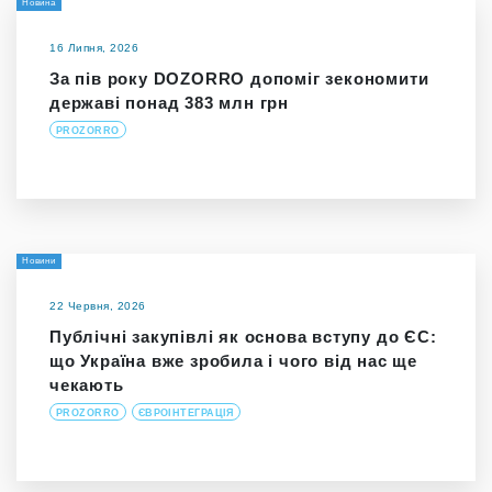
Новина
16 Липня, 2026
За пів року DOZORRO допоміг зекономити
державі понад 383 млн грн
PROZORRO
Новини
22 Червня, 2026
Публічні закупівлі як основа вступу до ЄС:
що Україна вже зробила і чого від нас ще
чекають
PROZORRO
ЄВРОІНТЕГРАЦІЯ