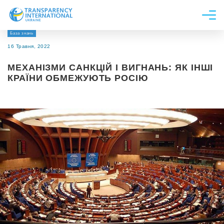
База знань
Про нас
16 Травня, 2022
Новини
МЕХАНІЗМИ САНКЦІЙ І ВИГНАНЬ: ЯК ІНШІ
Дослідження
КРАЇНИ ОБМЕЖУЮТЬ РОСІЮ
Напрями роботи
Долучитися