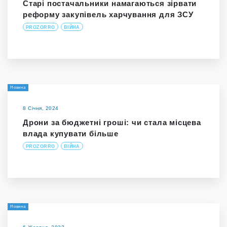
Старі постачальники намагаються зірвати
реформу закупівель харчування для ЗСУ
PROZORRO
ВІЙНА
Новина
8 Січня, 2024
Дрони за бюджетні гроші: чи стала місцева
влада купувати більше
PROZORRO
ВІЙНА
Новина