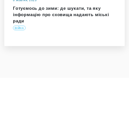
6 Жовтня, 2023
Готуємось до зими: де шукати, та яку
інформацію про сховища надають міські
ради
ВІЙНА