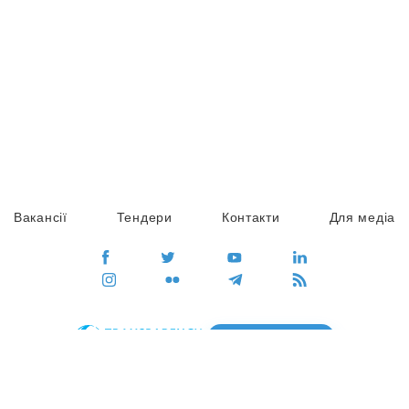
Вакансії
Тендери
Контакти
Для медіа
ПЕРЕЙТИ
Сайт глобального руху