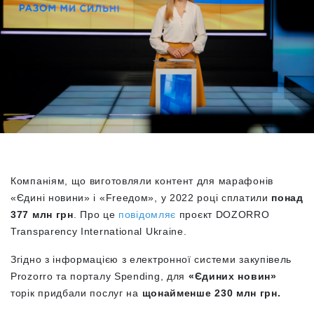
Компаніям, що виготовляли контент для марафонів
«Єдині новини» і «Freeдом», у 2022 році сплатили
понад
377 млн грн
. Про це
повідомляє
проєкт DOZORRO
Transparency International Ukraine.
Згідно з інформацією з електронної системи закупівель
Prozorro та порталу Spending, для
«Єдиних новин»
торік придбали послуг на
щонайменше 230 млн грн.