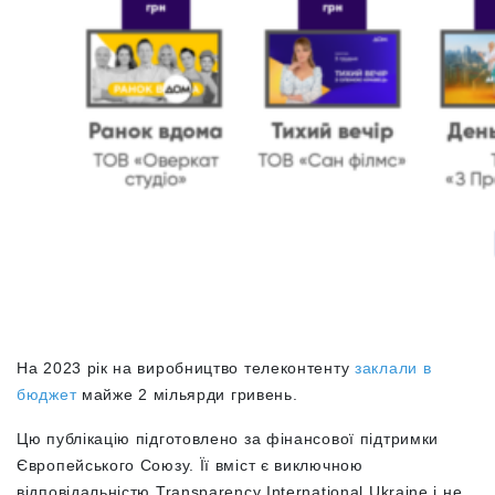
На 2023 рік на виробництво телеконтенту
заклали в
бюджет
майже 2 мільярди гривень.
Цю публікацію підготовлено за фінансової підтримки
Європейського Союзу. Її вміст є виключною
відповідальністю Transparency International Ukraine і не