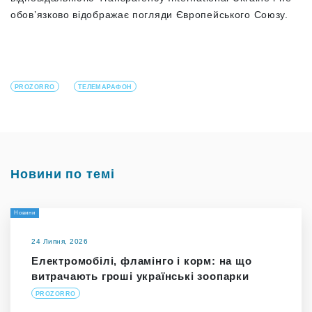
обов’язково відображає погляди Європейського Союзу.
PROZORRO
ТЕЛЕМАРАФОН
Новини по темі
Новини
24 Липня, 2026
Електромобілі, фламінго і корм: на що
витрачають гроші українські зоопарки
PROZORRO