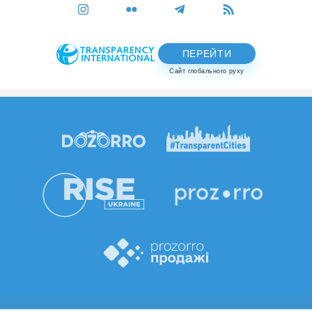
ПЕРЕЙТИ
Сайт глобального руху