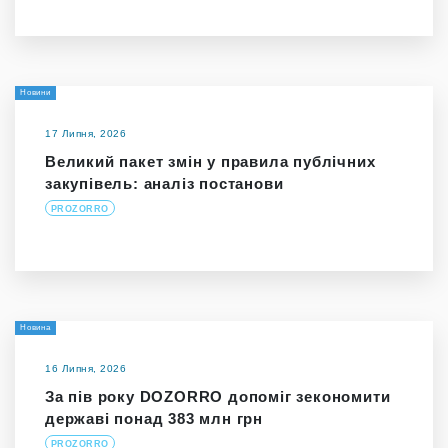
Новини
17 Липня, 2026
Великий пакет змін у правила публічних
закупівель: аналіз постанови
PROZORRO
Новина
16 Липня, 2026
За пів року DOZORRO допоміг зекономити
державі понад 383 млн грн
PROZORRO