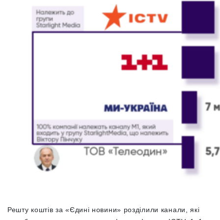
Решту коштів за «Єдині новини» розділили канали, які