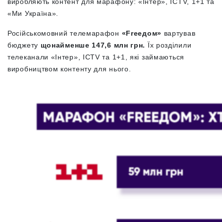
виробляють контент для марафону: «Інтер», ICTV, 1+1 та
«Ми Україна».
Російськомовний телемарафон
«Freeдом»
вартував
бюджету
щонайменше 147,6 млн грн.
Їх розділили
телеканали «Інтер», ICTV та 1+1, які займаються
виробництвом контенту для нього.