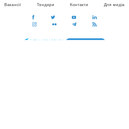
Вакансії
Тендери
Контакти
Для медіа
ПЕРЕЙТИ
Сайт глобального руху