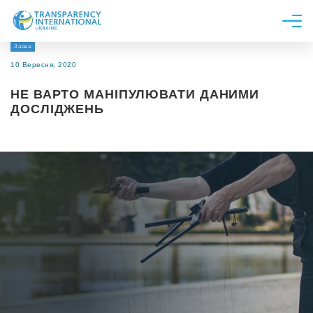
Заява
Про нас
10 Вересня, 2020
Новини
НЕ ВАРТО МАНІПУЛЮВАТИ ДАНИМИ
Дослідження
ДОСЛІДЖЕНЬ
Напрями роботи
Долучитися