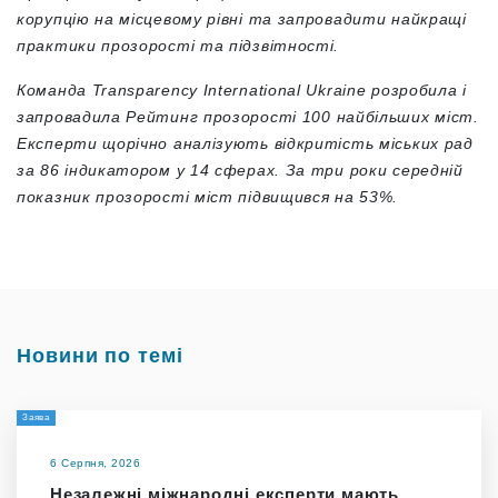
корупцію на місцевому рівні та запровадити найкращі
практики прозорості та підзвітності.
Команда Transparency International Ukraine розробила і
запровадила Рейтинг прозорості 100 найбільших міст.
Експерти щорічно аналізують відкритість міських рад
за 86 індикатором у 14 сферах. За три роки середній
показник прозорості міст підвищився на 53%.
Новини по темі
Заява
6 Серпня, 2026
Незалежні міжнародні експерти мають