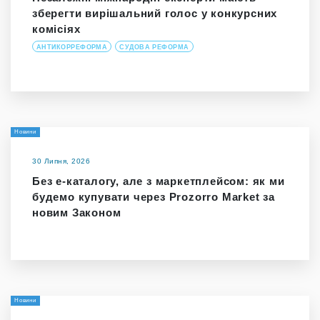
зберегти вирішальний голос у конкурсних
комісіях
АНТИКОРРЕФОРМА
СУДОВА РЕФОРМА
Новини
30 Липня, 2026
Без е-каталогу, але з маркетплейсом: як ми
будемо купувати через Prozorro Market за
новим Законом
Новини