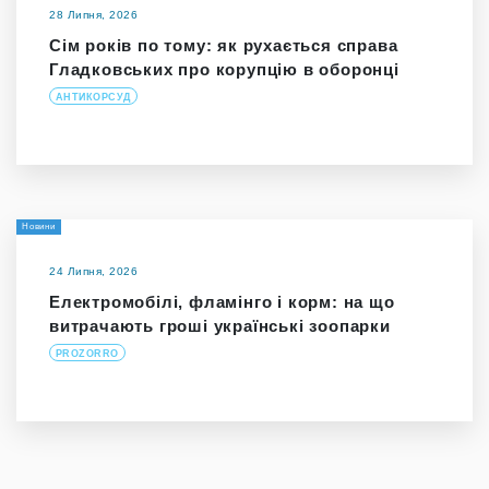
28 Липня, 2026
Сім років по тому: як рухається справа
Гладковських про корупцію в оборонці
АНТИКОРСУД
Новини
24 Липня, 2026
Електромобілі, фламінго і корм: на що
витрачають гроші українські зоопарки
PROZORRO