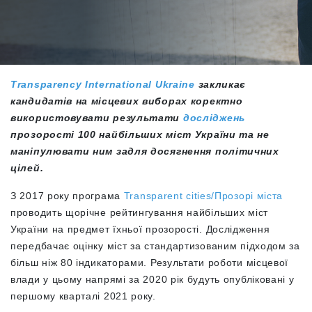
Transparency International Ukraine
закликає
кандидатів на місцевих виборах коректно
використовувати результати
досліджень
прозорості 100 найбільших міст України та не
маніпулювати ним задля досягнення політичних
цілей.
З 2017 року програма
Transparent cities/Прозорі міста
проводить щорічне рейтингування найбільших міст
України на предмет їхньої прозорості. Дослідження
передбачає оцінку міст за стандартизованим підходом за
більш ніж 80 індикаторами. Результати роботи місцевої
влади у цьому напрямі за 2020 рік будуть опубліковані у
першому кварталі 2021 року.