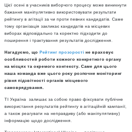
Цієї осені в учасників виборчого процесу може виникнути
бажання маніпулятивно використовувати результати
рейтингу в агітації за чи проти певних кандидатів. Саме
тому організація закликає кандидатів на місцевих
виборах відповідально та коректно підходити до
поширення і трактування результатів дослідження.
Нагадуємо, що
Рейтинг прозорості
не враховує
особливостей роботи кожного конкретного органу
на місцях та окремого контексту. Саме для цього
наша команда вже цього року розпочне моніторинг
рівня підзвітності органів місцевого
самоврядування.
ТІ Україна залишає за собою право фіксувати публічне
використання результатів рейтингу в агітаційній кампанії,
а також реагувати на неправдиву (або маніпулятивну)
інформацію щодо дослідження.