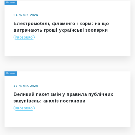
Новини
24 Липня, 2026
Електромобілі, фламінго і корм: на що
витрачають гроші українські зоопарки
PROZORRO
Новини
17 Липня, 2026
Великий пакет змін у правила публічних
закупівель: аналіз постанови
PROZORRO