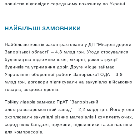
повністю відповідає середньому показнику по Україні.
НАЙБІЛЬШІ ЗАМОВНИКИ
Найбільше коштів законтрактовано у ДП “Місцеві дороги
Запорізької області” – 4,3 млрд грн. Угоди стосувалися
будівництва підземних шкіл, лікарні, реконструкції
будинків та утримання доріг. Друге місце займає
Управління оборонної роботи Запорізької ОДА – 3,9
млрд грн, договори підписували на закупівлю військових
товарів, зокрема дронів.
Трійку лідерів замикає ПрАТ “Запорізький
електровозоремонтний завод” – 2,2 млрд грн. Його угоди
охоплювали закупівлі різних матеріалів і комплектуючих,
серед яких бандажі, пружини, підшипники та запчастини
для компресорів.