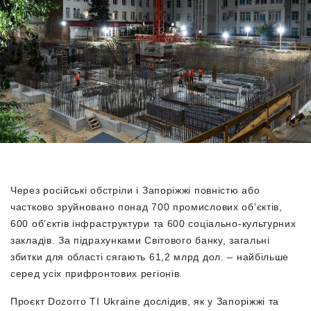
Через російські обстріли і Запоріжжі повністю або
частково зруйновано понад 700 промислових об’єктів,
600 об’єктів інфраструктури та 600 соціально-культурних
закладів. За підрахунками Світового банку, загальні
збитки для області сягають 61,2 млрд дол. – найбільше
серед усіх прифронтових регіонів.
Проєкт Dozorro TI Ukraine дослідив, як у Запоріжжі та