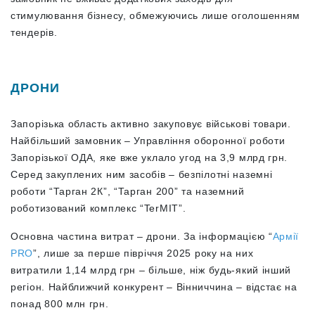
стимулювання бізнесу, обмежуючись лише оголошенням
тендерів.
ДРОНИ
Запорізька область активно закуповує військові товари.
Найбільший замовник – Управління оборонної роботи
Запорізької ОДА, яке вже уклало угод на 3,9 млрд грн.
Серед закуплених ним засобів – безпілотні наземні
роботи “Тарган 2К”, “Тарган 200” та наземний
роботизований комплекс “TerMIT”.
Основна частина витрат – дрони. За інформацією “
Армії
PRO
”, лише за перше півріччя 2025 року на них
витратили 1,14 млрд грн – більше, ніж будь-який інший
регіон. Найближчий конкурент – Вінниччина – відстає на
понад 800 млн грн.