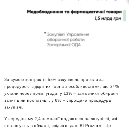
За сумою контрактів 55% закупівель провели за
процедурою відкритих торгів з особливостями, ще 24%
уклали через прямі угоди, у 13% – замовники обирали
запит ціни пропозиції, у 8% – спрощена процедура
закупівлі.
У середньому 2,4 компанії подаються на закупівлі, які
оголошують в області, свідчать дані BI Prozorro. Це