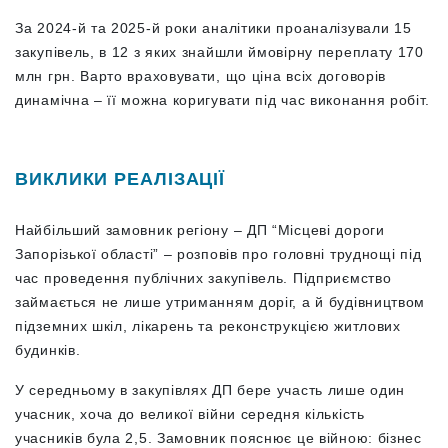
За 2024-й та 2025-й роки аналітики проаналізували 15
закупівель, в 12 з яких знайшли ймовірну переплату 170
млн грн. Варто враховувати, що ціна всіх договорів
динамічна – її можна коригувати під час виконання робіт.
ВИКЛИКИ РЕАЛІЗАЦІЇ
Найбільший замовник регіону – ДП “Місцеві дороги
Запорізької області” – розповів про головні труднощі під
час проведення публічних закупівель. Підприємство
займається не лише утриманням доріг, а й будівництвом
підземних шкіл, лікарень та реконструкцією житлових
будинків.
У середньому в закупівлях ДП бере участь лише один
учасник, хоча до великої війни середня кількість
учасників була 2,5. Замовник пояснює це війною: бізнес