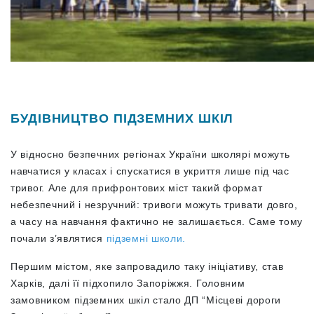
БУДІВНИЦТВО ПІДЗЕМНИХ ШКІЛ
У відносно безпечних регіонах України школярі можуть
навчатися у класах і спускатися в укриття лише під час
тривог. Але для прифронтових міст такий формат
небезпечний і незручний: тривоги можуть тривати довго,
а часу на навчання фактично не залишається. Саме тому
почали з’являтися
підземні школи.
Першим містом, яке запровадило таку ініціативу, став
Харків, далі її підхопило Запоріжжя. Головним
замовником підземних шкіл стало ДП “Місцеві дороги