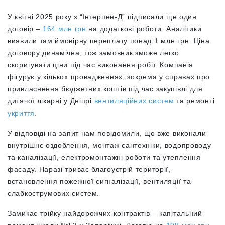
У квітні 2025 року з “Інтерпен-Д” підписали ще один
договір –
164 млн грн
на додаткові роботи. Аналітики
виявили там ймовірну переплату понад 1 млн грн. Ціна
договору динамічна, тож замовник зможе легко
скоригувати ціни під час виконання робіт. Компанія
фігурує у кількох провадженнях, зокрема у справах про
привласнення бюджетних коштів під час закупівлі для
дитячої лікарні у Дніпрі
вентиляційних систем
та ремонті
укриття
.
У відповіді на запит нам повідомили, що вже виконали
внутрішнє оздоблення, монтаж сантехніки, водопроводу
та каналізації, електромонтажні роботи та утеплення
фасаду. Наразі триває благоустрій території,
встановлення пожежної сигналізації, вентиляції та
слабкострумових систем.
Замикає трійку найдорожчих контрактів – капітальний