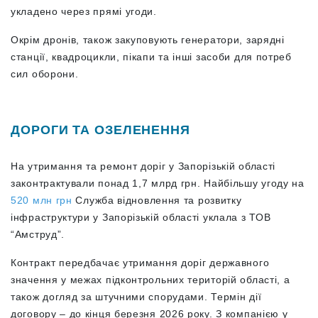
укладено через прямі угоди.
Окрім дронів, також закуповують генератори, зарядні
станції, квадроцикли, пікапи та інші засоби для потреб
сил оборони.
ДОРОГИ ТА ОЗЕЛЕНЕННЯ
На утримання та ремонт доріг у Запорізькій області
законтрактували понад 1,7 млрд грн. Найбільшу угоду на
520 млн грн
Служба відновлення та розвитку
інфраструктури у Запорізькій області уклала з ТОВ
“Амструд”.
Контракт передбачає утримання доріг державного
значення у межах підконтрольних територій області, а
також догляд за штучними спорудами. Термін дії
договору – до кінця березня 2026 року. З компанією у