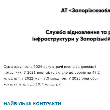
Сума закупівель 2024 року втричі нижча за довоєнні
показники. У 2021 році місто уклало договорів на 47,2
млрд грн, у 2022-му – 7,9 млрд грн. У 2023 році обсяг
контрактів зріс до 19,7 млрд грн.
НАЙБІЛЬШІ КОНТРАКТИ