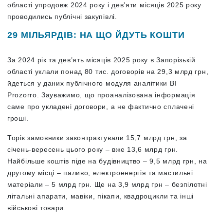
області упродовж 2024 року і дев’яти місяців 2025 року
проводились публічні закупівлі.
29 МІЛЬЯРДІВ: НА ЩО ЙДУТЬ КОШТИ
За 2024 рік та дев’ять місяців 2025 року в Запорізькій
області уклали понад 80 тис. договорів на 29,3 млрд грн,
йдеться у даних публічного модуля аналітики BI
Prozorro. Зауважимо, що проаналізована інформація
саме про укладені договори, а не фактично сплачені
гроші.
Торік замовники законтрактували 15,7 млрд грн, за
січень-вересень цього року – вже 13,6 млрд грн.
Найбільше коштів піде на будівництво – 9,5 млрд грн, на
другому місці – паливо, електроенергія та мастильні
матеріали – 5 млрд грн. Ще на 3,9 млрд грн – безпілотні
літальні апарати, мавіки, пікапи, квадроцикли та інші
військові товари.