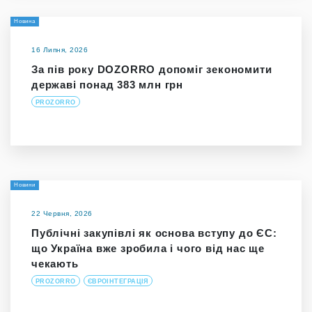
Новина
16 Липня, 2026
За пів року DOZORRO допоміг зекономити
державі понад 383 млн грн
PROZORRO
Новини
22 Червня, 2026
Публічні закупівлі як основа вступу до ЄС:
що Україна вже зробила і чого від нас ще
чекають
PROZORRO
ЄВРОІНТЕГРАЦІЯ