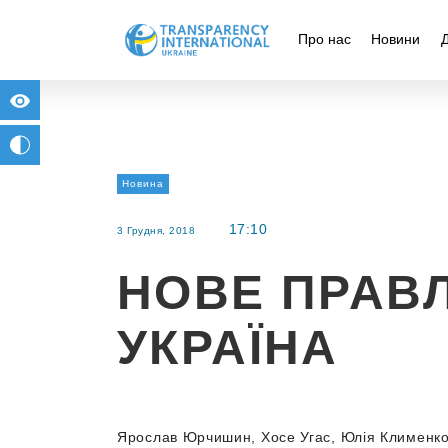
Про нас
Новини
for people with visual impairment
change to b/w
Новина
17:10
3 Грудня, 2018
НОВЕ ПРАВЛ
УКРАЇНА
Ярослав Юрчишин, Хосе Угас, Юлія Клименко