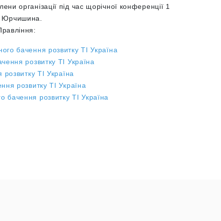
лени організації під час щорічної конференції 1
а Юрчишина.
Правління:
ного бачення розвитку ТІ Україна
ачення розвитку ТІ Україна
 розвитку ТІ Україна
ння розвитку ТІ Україна
о бачення розвитку ТІ Україна