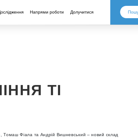
Дослідження
Напрями роботи
Долучитися
ІННЯ ТІ
, Томаш Фіала та Андрій Вишневський – новий склад