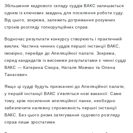
Збільшення кадрового складу суддів ВАКС залишається
одним із ключових завдань для посилення роботи суду.
Від цього, зокрема, залежить дотримання розумних
строків розгляду топкорупційних справ.
Водночас результати конкурсу створюють і практичний
виклик. Частина чинних суддів першої інстанції ВАКС,
імовірно, перейде до Апеляційної палати. Зокрема,
серед кандидатів із високими результатами є чинні судді
ВАКС — Катерина Сікора, Наталя Мовчан та Олена
Танасевич.
Якщо ці судді будуть призначені до Апеляційної палати,
у першій інстанції ВАКС з’являться нові вакансії. Саме
тому, крім посилення апеляційної ланки, необхідно
забезпечити належну спроможність першої інстанції
ВАКС. Без цього ризик затягування судового розгляду
справ лише зростатиме.