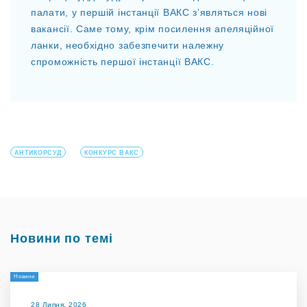
палати, у першій інстанції ВАКС з’являться нові
вакансії. Саме тому, крім посилення апеляційної
ланки, необхідно забезпечити належну
спроможність першої інстанції ВАКС.
АНТИКОРСУД
КОНКУРС ВАКС
Новини по темі
Новини
28 Липня, 2026