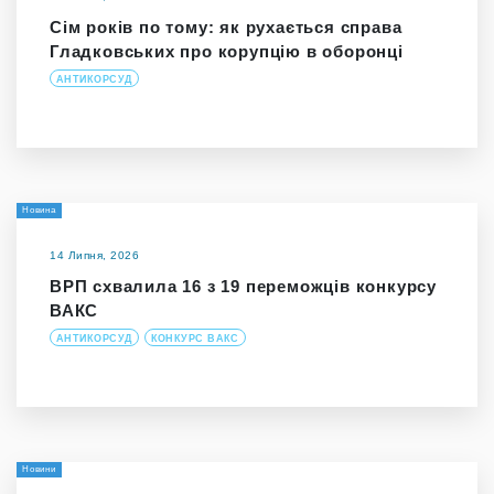
Сім років по тому: як рухається справа
Гладковських про корупцію в оборонці
АНТИКОРСУД
Новина
14 Липня, 2026
ВРП схвалила 16 з 19 переможців конкурсу
ВАКС
АНТИКОРСУД
КОНКУРС ВАКС
Новини