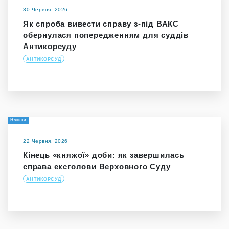
30 Червня, 2026
Як спроба вивести справу з-під ВАКС
обернулася попередженням для суддів
Антикорсуду
АНТИКОРСУД
Новини
22 Червня, 2026
Кінець «княжої» доби: як завершилась
справа ексголови Верховного Суду
АНТИКОРСУД