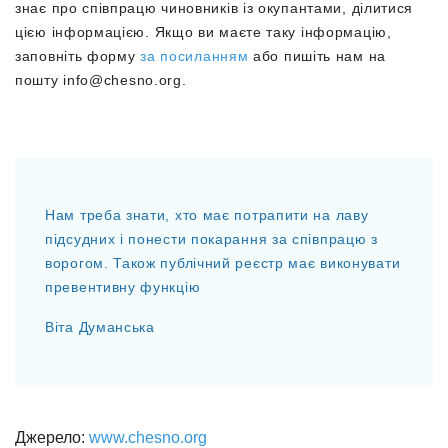
знає про співпрацю чиновників із окупантами, ділитися
цією інформацією. Якщо ви маєте таку інформацію,
заповніть форму
за посиланням
або пишіть нам на
пошту
info@chesno.org
.
Нам треба знати, хто має потрапити на лаву
підсудних і понести покарання за співпрацю з
ворогом. Також публічний реєстр має виконувати
превентивну функцію
Віта Думанська
Джерело:
www.chesno.org