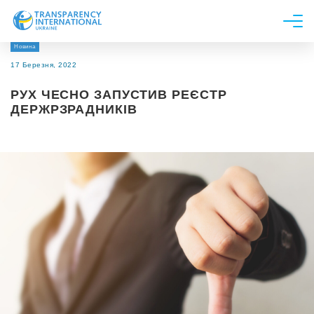
Новина
Про нас
17 Березня, 2022
Новини
РУХ ЧЕСНО ЗАПУСТИВ РЕЄСТР
Дослідження
ДЕРЖPЗРАДНИКІВ
Напрями роботи
Долучитися