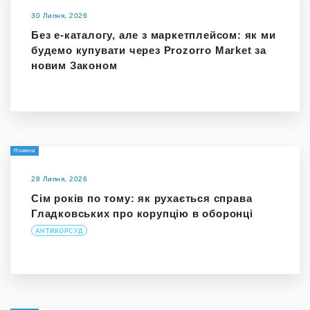
30 Липня, 2026
Без е-каталогу, але з маркетплейсом: як ми
будемо купувати через Prozorro Market за
новим Законом
Новини
28 Липня, 2026
Сім років по тому: як рухається справа
Гладковських про корупцію в оборонці
АНТИКОРСУД