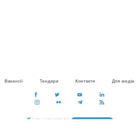
Вакансії
Тендери
Контакти
Для медіа
ПЕРЕЙТИ
Сайт глобального руху