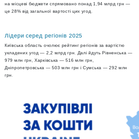
на місцеві бюджети спрямовано понад 1,94 млрд грн —
це 28% від загальної вартості цих угод.
Лідери серед регіонів 2025
Київська область очолює рейтинг регіонів за вартістю
укладених угод — 2,2 млрд грн. Далі йдуть Рівненська —
979 млн грн, Харківська — 516 млн грн,
Дніпропетровська — 503 млн грн і Сумська — 292 млн
грн.