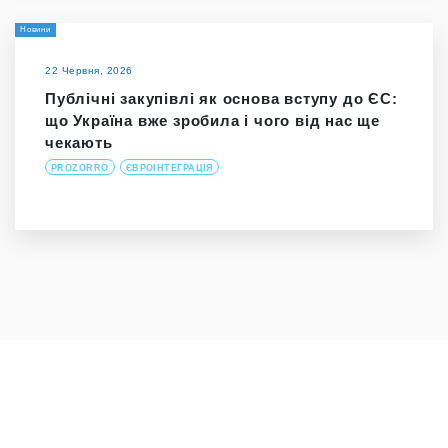
Новини
22 Червня, 2026
Публічні закупівлі як основа вступу до ЄС:
що Україна вже зробила і чого від нас ще
чекають
PROZORRO
ЄВРОІНТЕГРАЦІЯ