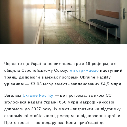
Через те що Україна не виконала три з 16 реформ, які
обіцяла Європейському Союзу,
ми отримаємо
наступний
транш допомоги
в межах програми Ukraine Facility
урізаним
— €3,05 млрд замість запланованих €4,5 млрд.
Загалом
Ukraine Facility
— це програма, за якою ЄС
зголосився надати Україні €50 млрд макрофінансової
допомоги до 2027 року. Їх мають витратити на підтримку
економічної стабільності, реформ та відновлення країни.
Проте гроші — не подарунок. Вони прив’язані до