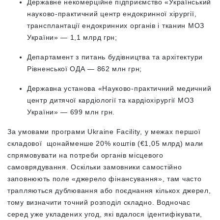
Державне некомерційне підприємство «Український
науково-практичний центр ендокринної хірургії,
трансплантації ендокринних органів і тканин МОЗ
України» — 1,1 млрд грн;
Департамент з питань будівництва та архітектури
Рівненської ОДА — 862 млн грн;
Державна установа «Науково-практичний медичний
центр дитячої кардіології та кардіохірургії МОЗ
України» — 699 млн грн.
За умовами програми Ukraine Facility, у межах першої
складової щонайменше 20% коштів (€1,05 млрд) мали
спрямовувати на потреби органів місцевого
самоврядування. Оскільки замовники самостійно
заповнюють поле «джерело фінансування», там часто
трапляються дублювання або поєднання кількох джерел,
тому визначити точний розподіл складно. Водночас
серед уже укладених угод, які вдалося ідентифікувати,