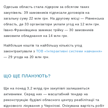
Одеська область стала лідером за обсягом таких
закупівель: 39 замовників підписали договорів на
загальну суму 22 млн грн. На другому місці — Рівненська
область, де 33 організатори уклали угод на 12 млн грн.
Івано-Франківщина замикає трійку — 30 замовників
замовили обладнання на 14 млн грн.
Найбільше коштів та найбільшу кількість угод
законтрактували з
ТОВ «Інтерактивні системи навчання»
— 29 угода на 20 млн грн.
ЩО ЩЕ ПЛАНУЮТЬ?
Ще на понад 3,2 млрд грн закупівлі залишаються
активними. Серед них — масштабний тендер на
реконструкцію будівлі обласного центру реабілітації та
відновного лікування у Чернігові. Очікувана вартість робіт