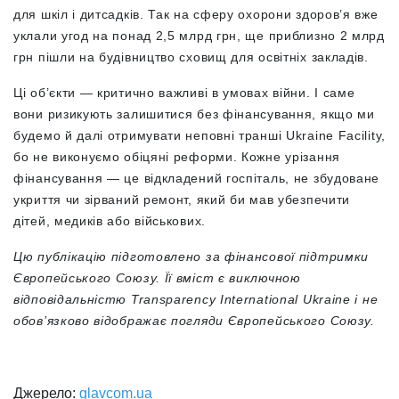
для шкіл і дитсадків. Так на сферу охорони здоров’я вже
уклали угод на понад 2,5 млрд грн, ще приблизно 2 млрд
грн пішли на будівництво сховищ для освітніх закладів.
Ці об’єкти — критично важливі в умовах війни. І саме
вони ризикують залишитися без фінансування, якщо ми
будемо й далі отримувати неповні транші Ukraine Facility,
бо не виконуємо обіцяні реформи. Кожне урізання
фінансування — це відкладений госпіталь, не збудоване
укриття чи зірваний ремонт, який би мав убезпечити
дітей, медиків або військових.
Цю публікацію підготовлено за фінансової підтримки
Європейського Союзу. Її вміст є виключною
відповідальністю Transparency International Ukraine і не
обов’язково відображає погляди Європейського Союзу.
Джерело:
glavcom.ua