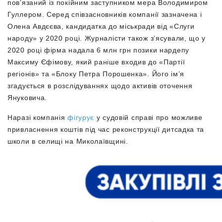
пов’язаний із покійним заступником мера Володимиром
Гуллером. Серед співзасновників компанії зазначена і
Олена Авдєєва, кандидатка до міськради від «Слуги
народу» у 2020 році. Журналісти також з’ясували, що у
2020 році фірма надала 6 млн грн позики нардепу
Максиму Єфімову, який раніше входив до «Партії
регіонів» та «Блоку Петра Порошенка». Його ім’я
згадується в розслідуваннях щодо активів оточення
Януковича.
Наразі компанія
фігурує
у судовій справі про можливе
привласнення коштів під час реконструкції дитсадка та
школи в селищі на Миколаївщині.