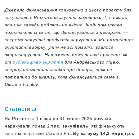
Джерело фінансування конкретно з цього проєкту для
закупівель в Prozorro вказують замовники. І, на жаль,
вони не завжди роблять це якісно. Іноді помилково
позначають їх як ті, що фінансувалися з програми —
зокрема закупівлі продуктів харчування. Ми намагалися
очистити вибірку, утім не всі помилки вдалося
відфільтрувати. Натомість деякі великі проєкти, як-
от
будівництво укриття
для Андріївського ліцею,
спершу не містили згадки про донора, тож не
потрапили до аналізу, хоча фінансувалися саме з
Ukraine Facility.
Статистика
На Prozorro з 1 січня до 31 липня 2025 року ми
нарахували понад
2 тис. закупівель,
які фінансують
коштом ініціативи Ukraine Facility
на суму
14,3 млрд грн.