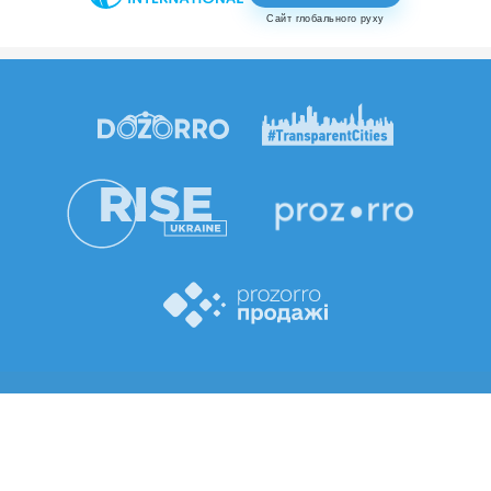
Сайт глобального руху