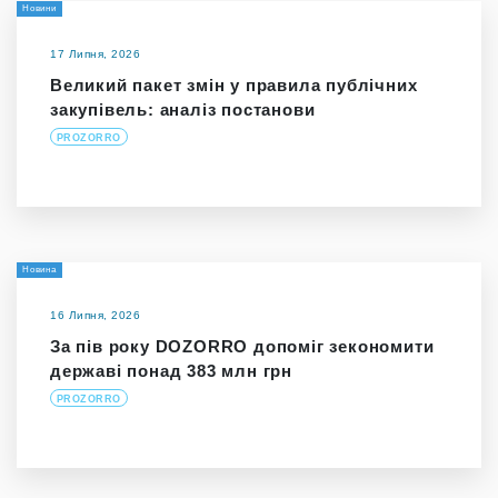
Новини
17 Липня, 2026
Великий пакет змін у правила публічних
закупівель: аналіз постанови
PROZORRO
Новина
16 Липня, 2026
За пів року DOZORRO допоміг зекономити
державі понад 383 млн грн
PROZORRO