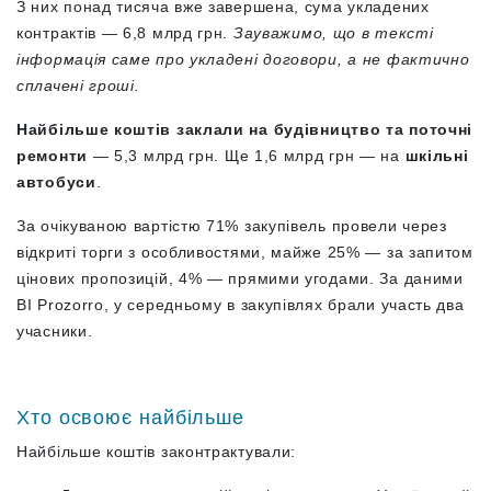
З них понад тисяча вже завершена, сума укладених
контрактів — 6,8 млрд грн.
Зауважимо, що в тексті
інформація саме про укладені договори, а не фактично
сплачені гроші.
Найбільше коштів заклали на будівництво та поточні
ремонти
— 5,3 млрд грн. Ще 1,6 млрд грн — на
шкільні
автобуси
.
За очікуваною вартістю 71% закупівель провели через
відкриті торги з особливостями, майже 25% — за запитом
цінових пропозицій, 4% — прямими угодами. За даними
BI Prozorro, у середньому в закупівлях брали участь два
учасники.
Хто освоює найбільше
Найбільше коштів законтрактували: