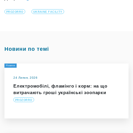
PROZORRO
UKRAINE FACILITY
Новини по темі
Новини
24 Липня, 2026
Електромобілі, фламінго і корм: на що
витрачають гроші українські зоопарки
PROZORRO