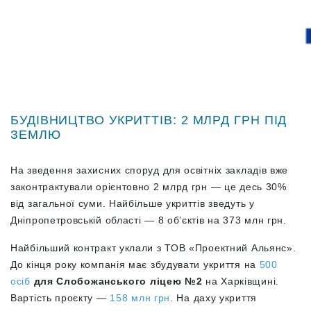
БУДІВНИЦТВО УКРИТТІВ: 2 МЛРД ГРН ПІД
ЗЕМЛЮ
На зведення захисних споруд для освітніх закладів вже
законтрактували орієнтовно 2 млрд грн — це десь 30%
від загальної суми. Найбільше укриттів зведуть у
Дніпропетровській області — 8 об’єктів на 373 млн грн.
Найбільший контракт уклали з ТОВ «Проектний Альянс».
До кінця року компанія має збудувати укриття на
500
осіб
для Слобожанського ліцею №2
на Харківщині.
Вартість проєкту —
158 млн грн
. На даху укриття