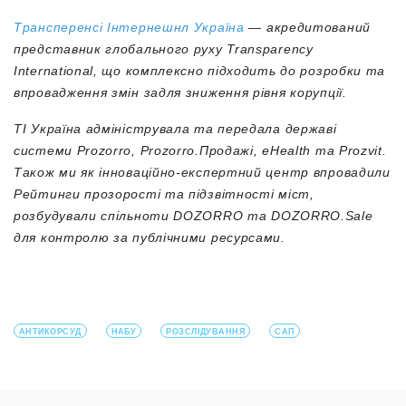
Трансперенсі Інтернешнл Україна
—
акредитований
представник глобального руху Transparency
International, що комплексно підходить до розробки та
впровадження змін задля зниження рівня корупції.
ТІ Україна адмініструвала та передала державі
системи Prozorro, Prozorro.Продажі, eHealth та Prozvit.
Також ми як інноваційно-експертний центр впровадили
Рейтинги прозорості та підзвітності міст,
розбудували спільноти DOZORRO та DOZORRO.Sale
для контролю за публічними ресурсами.
АНТИКОРСУД
НАБУ
РОЗСЛІДУВАННЯ
САП