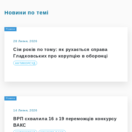
Новини по темі
Новини
28 Липня, 2026
Сім років по тому: як рухається справа
Гладковських про корупцію в оборонці
АНТИКОРСУД
Новина
14 Липня, 2026
ВРП схвалила 16 з 19 переможців конкурсу
ВАКС