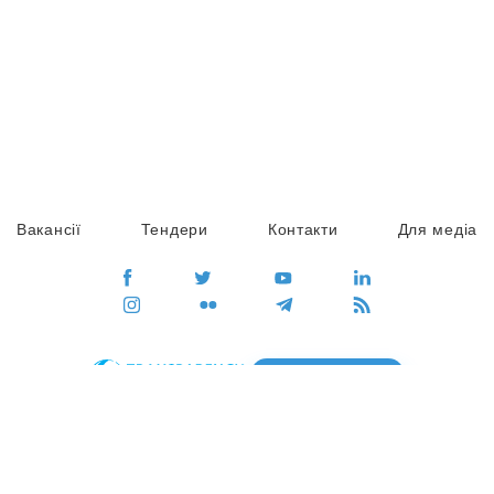
Вакансії
Тендери
Контакти
Для медіа
ПЕРЕЙТИ
Сайт глобального руху