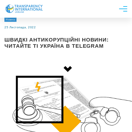
Новина
Про нас
25 Листопада, 2022
Новини
ШВИДКІ АНТИКОРУПЦІЙНІ НОВИНИ:
Дослідження
ЧИТАЙТЕ ТІ УКРАЇНА В TELEGRAM
Напрями роботи
Долучитися