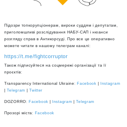
Підозри топкорупціонерам, вироки суддям і депутатам,
приголомшливі розслідування НАБУ-САП і нюанси
розгляду справ в Антикорсуді. Про все це оперативно
можете читати в нашому телеграм каналі:
https://t.me/fightcorruptor
Також підписуйтеся на соцмережі організації та її
проєктів:
Transparency International Ukraine:
Facebook
|
Instagram
|
Telegram
|
Twitter
DOZORRO:
Facebook
|
Instagram
|
Telegram
Прозорі міста:
Facebook