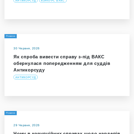
АНТИКОРСУД
КОНКУРС ВАКС
Новини
30 Червня, 2026
Як спроба вивести справу з-під ВАКС
обернулася попередженням для суддів
Антикорсуду
АНТИКОРСУД
Новини
29 Червня, 2026
Чому в корупційних справах щодо нардепів