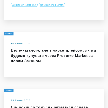
АНТИКОРРЕФОРМА
СУДОВА РЕФОРМА
Новини
30 Липня, 2026
Без е-каталогу, але з маркетплейсом: як ми
будемо купувати через Prozorro Market за
новим Законом
Новини
28 Липня, 2026
Сім років по тому: як рухається справа