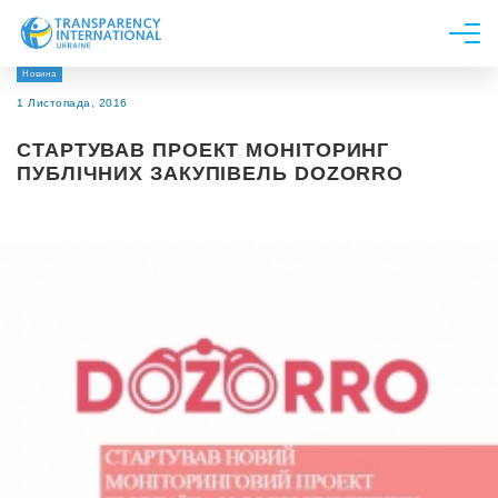
Новина
Про нас
1 Листопада, 2016
Новини
СТАРТУВАВ ПРОЕКТ МОНІТОРИНГ
Дослідження
ПУБЛІЧНИХ ЗАКУПІВЕЛЬ DOZORRO
Напрями роботи
Долучитися