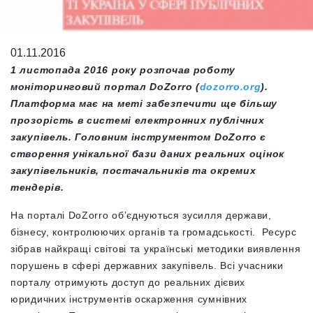
01.11.2016
1 листопада 2016 року розпочав роботу
моніторинговий портал DoZorro (
dozorro.org
).
Платформа має на меті забезпечити ще більшу
прозорість в системі електронних публічних
закупівель. Головним інструментом DoZorro є
створення унікальної бази даних реальних оцінок
закупівельників, постачальників та окремих
тендерів.
На порталі DoZorro об’єднуються зусилля держави,
бізнесу, контролюючих органів та громадськості. Ресурс
зібрав найкращі світові та українські методики виявлення
порушень в сфері державних закупівель. Всі учасники
порталу отримують доступ до реальних дієвих
юридичних інструментів оскарження сумнівних