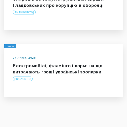
Гладковських про корупцію в оборонці
АНТИКОРСУД
Новини
24 Липня, 2026
Електромобілі, фламінго і корм: на що
витрачають гроші українські зоопарки
PROZORRO