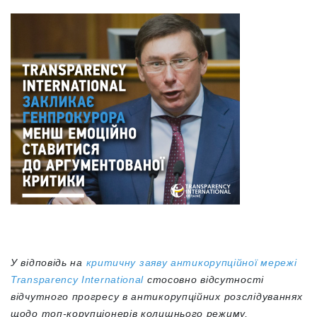
У відповідь на
критичну заяву антикорупційної мережі
Transparency International
стосовно відсутності
відчутного прогресу в антикорупційних розслідуваннях
щодо топ-корупціонерів колишнього режиму,