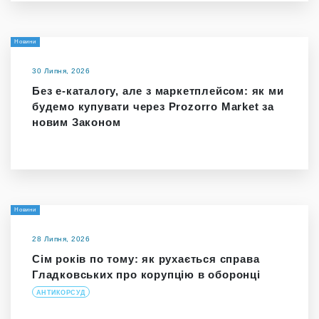
Новини
30 Липня, 2026
Без е-каталогу, але з маркетплейсом: як ми
будемо купувати через Prozorro Market за
новим Законом
Новини
28 Липня, 2026
Сім років по тому: як рухається справа
Гладковських про корупцію в оборонці
АНТИКОРСУД