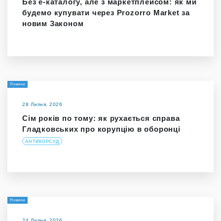
Без е-каталогу, але з маркетплейсом: як ми
будемо купувати через Prozorro Market за
новим Законом
Новини
28 Липня, 2026
Сім років по тому: як рухається справа
Гладковських про корупцію в оборонці
АНТИКОРСУД
Новини
24 Липня, 2026