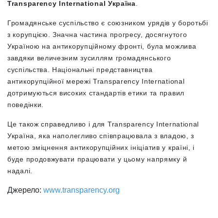
Transparency
International
Україна
.
Громадянське суспільство є союзником урядів у боротьбі
з корупцією. Значна частина прогресу, досягнутого
Україною на антикорупційному фронті, була можлива
завдяки величезним зусиллям громадянського
суспільства. Національні представництва
антикорупційної мережі Transparency International
дотримуються високих стандартів етики та правил
поведінки.
Це також справедливо і для Transparency International
Україна, яка наполегливо співпрацювала з владою, з
метою зміцнення антикорупційних ініціатив у країні, і
буде продовжувати працювати у цьому напрямку й
надалі.
Джерело:
www.transparency.org