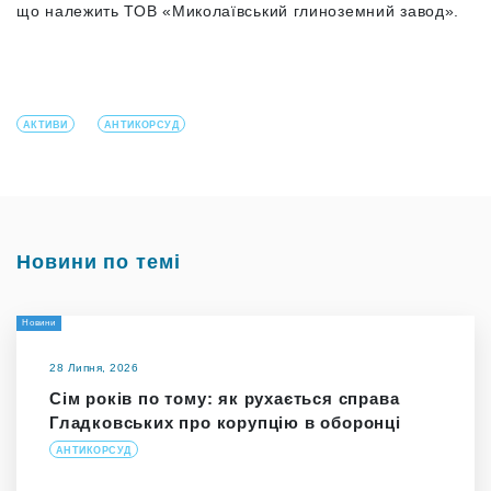
що належить ТОВ «Миколаївський глиноземний завод».
АКТИВИ
АНТИКОРСУД
Новини по темі
Новини
28 Липня, 2026
Сім років по тому: як рухається справа
Гладковських про корупцію в оборонці
АНТИКОРСУД