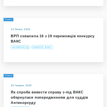
Новина
14 Липня, 2026
ВРП схвалила 16 з 19 переможців конкурсу
ВАКС
АНТИКОРСУД
КОНКУРС ВАКС
Новини
30 Червня, 2026
Як спроба вивести справу з-під ВАКС
обернулася попередженням для суддів
Антикорсуду