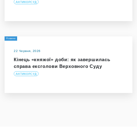
АНТИКОРСУД
Новини
22 Червня, 2026
Кінець «княжої» доби: як завершилась
справа ексголови Верховного Суду
АНТИКОРСУД