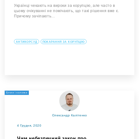
Українці чекають на вироки за корупцію, але часто в
цьому очікуванні не помічають, що такі рішення вже є.
Причому зачіпають…
АНТИКОРСУД
ПОКАРАННЯ ЗА КОРУПЦІЮ
Блоги і колонки
Олександр Калітенко
4 Грудня, 2020
Чим небезпечний закон про