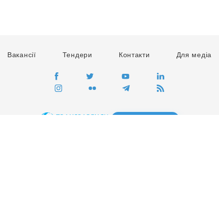
Вакансії
Тендери
Контакти
Для медіа
ПЕРЕЙТИ
Сайт глобального руху