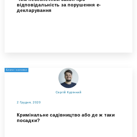
відповідальність за порушення е-
декларування
Блоги і колонки
Сергій Курінний
2 Грудня, 2020
Кримінальне садівництво або де ж таки
посадки?