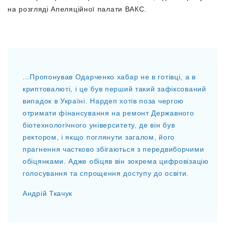
на розгляді Апеляційної палати ВАКС.
...Пропонував Одарченко хабар не в готівці, а в
криптовалюті, і це був перший такий зафіксований
випадок в Україні. Нардеп хотів поза чергою
отримати фінансування на ремонт Державного
біотехнологічного університету, де він був
ректором, і якщо поглянути загалом, його
прагнення частково збігаються з передвиборчими
обіцянками. Адже обіцяв він зокрема цифровізацію
голосування та спрощення доступу до освіти.
Андрій Ткачук