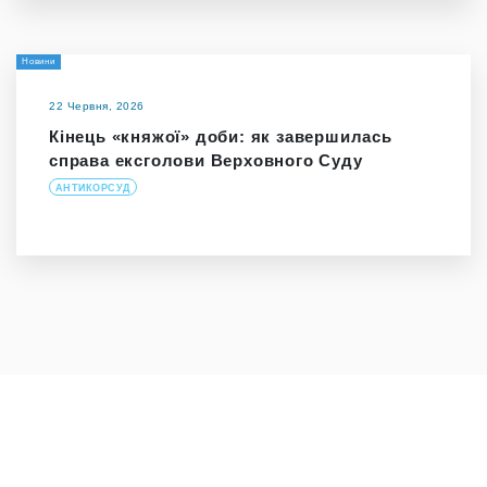
Новини
22 Червня, 2026
Кінець «княжої» доби: як завершилась
справа ексголови Верховного Суду
АНТИКОРСУД