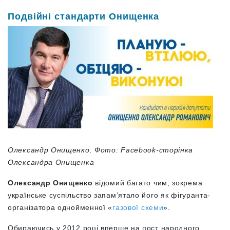
Подвійні стандарти Онищенка
Олександр Онищенко. Фото: Facebook-сторінка
Олександра Онищенка
Олександр Онищенко
відомий багато чим, зокрема
українське суспільство запам’ятало його як фігуранта-
організатора однойменної «
газової схеми
».
Обираючись у 2012 році вперше на пост народного