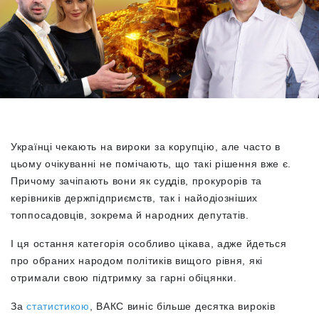
Українці чекають на вироки за корупцію, але часто в
цьому очікуванні не помічають, що такі рішення вже є.
Причому зачіпають вони як суддів, прокурорів та
керівників держпідприємств, так і найодіозніших
топпосадовців, зокрема й народних депутатів.
І ця остання категорія особливо цікава, адже йдеться
про обраних народом політиків вищого рівня, які
отримали свою підтримку за гарні обіцянки.
За
статистикою
, ВАКС виніс більше десятка вироків