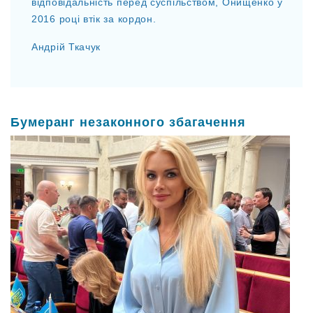
відповідальність перед суспільством, Онищенко у
2016 році втік за кордон.
Андрій Ткачук
Бумеранг незаконного збагачення