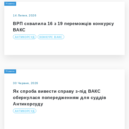
Новина
14 Липня, 2026
ВРП схвалила 16 з 19 переможців конкурсу
ВАКС
АНТИКОРСУД
КОНКУРС ВАКС
Новини
30 Червня, 2026
Як спроба вивести справу з-під ВАКС
обернулася попередженням для суддів
Антикорсуду
АНТИКОРСУД