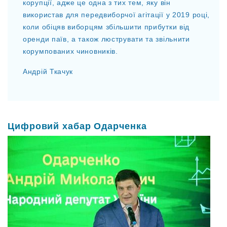
корупції, адже це одна з тих тем, яку він
використав для передвиборчої агітації у 2019 році,
коли обіцяв виборцям збільшити прибутки від
оренди паїв, а також люструвати та звільнити
корумпованих чиновників.
Андрій Ткачук
Цифровий хабар Одарченка