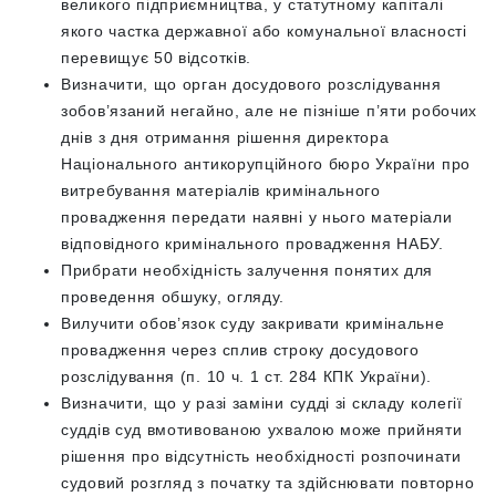
великого підприємництва, у статутному капіталі
якого частка державної або комунальної власності
перевищує 50 відсотків.
Визначити, що орган досудового розслідування
зобов’язаний негайно, але не пізніше п’яти робочих
днів з дня отримання рішення директора
Національного антикорупційного бюро України про
витребування матеріалів кримінального
провадження передати наявні у нього матеріали
відповідного кримінального провадження НАБУ.
Прибрати необхідність залучення понятих для
проведення обшуку, огляду.
Вилучити обов’язок суду закривати кримінальне
провадження через сплив строку досудового
розслідування (п. 10 ч. 1 ст. 284 КПК України).
Визначити, що у разі заміни судді зі складу колегії
суддів суд вмотивованою ухвалою може прийняти
рішення про відсутність необхідності розпочинати
судовий розгляд з початку та здійснювати повторно