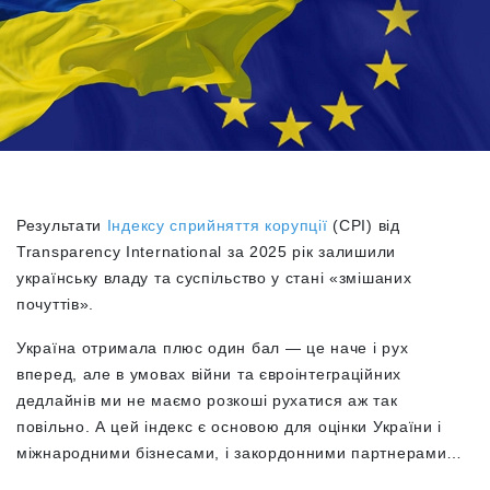
Результати
Індексу сприйняття корупції
(CPI) від
Transparency International за 2025 рік залишили
українську владу та суспільство у стані «змішаних
почуттів».
Україна отримала плюс один бал — це наче і рух
вперед, але в умовах війни та євроінтеграційних
дедлайнів ми не маємо розкоші рухатися аж так
повільно. А цей індекс є основою для оцінки України і
міжнародними бізнесами, і закордонними партнерами…