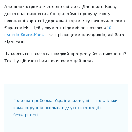
Але шлях отримати зелене світло є. Для цього Києву
достатньо виконати або принаймні просунутися у
виконанні короткої дорожньої карти, яку визначила сама
Єврокомісія. Цей документ відомий за назвою «
10
пунктів Качки-Кос»
– за прізвищами посадовців, які його
підписали.
Чи можливо показати швидкий прогрес у його виконанні?
Так, і у цій статті ми пояснюємо цей шлях.
Головна проблема України сьогодні — не стільки
сама корупція, скільки відчуття стагнації і
безкарності.