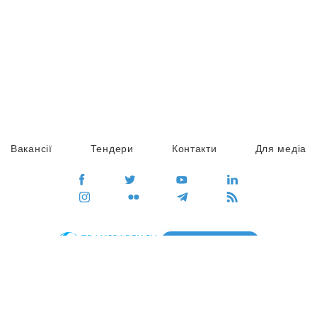
Вакансії
Тендери
Контакти
Для медіа
ПЕРЕЙТИ
Сайт глобального руху