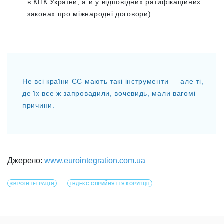
в КПК України, а й у відповідних ратифікаційних
законах про міжнародні договори).
Не всі країни ЄС мають такі інструменти — але ті,
де їх все ж запровадили, вочевидь, мали вагомі
причини.
Джерело:
www.eurointegration.com.ua
ЄВРОІНТЕГРАЦІЯ
ІНДЕКС СПРИЙНЯТТЯ КОРУПЦІЇ