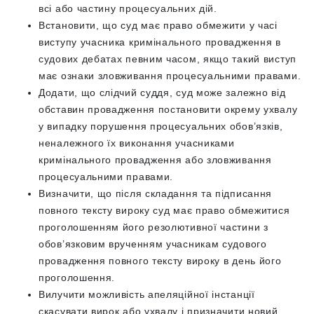
всі або частину процесуальних дій.
Встановити, що суд має право обмежити у часі
виступу учасника кримінального провадження в
судових дебатах певним часом, якщо такий виступ
має ознаки зловживання процесуальними правами.
Додати, що слідчий суддя, суд може залежно від
обставин провадження постановити окрему ухвалу
у випадку порушення процесуальних обов’язків,
неналежного їх виконання учасниками
кримінального провадження або зловживання
процесуальними правами.
Визначити, що після складання та підписання
повного тексту вироку суд має право обмежитися
проголошенням його резолютивної частини з
обов’язковим врученням учасникам судового
провадження повного тексту вироку в день його
проголошення.
Вилучити можливість апеляційної інстанції
скасувати вирок або ухвалу і призначити новий