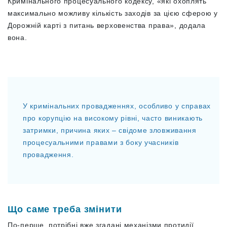
Кримінального процесуального кодексу, «які охоплять
максимально можливу кількість заходів за цією сферою у
Дорожній карті з питань верховенства права», додала
вона.
У кримінальних провадженнях, особливо у справах
про корупцію на високому рівні, часто виникають
затримки, причина яких – свідоме зловживання
процесуальними правами з боку учасників
провадження.
Що саме треба змінити
По-перше, потрібні вже згадані механізми протидії