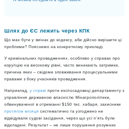
Шлях до ЄС лежить через КПК
Що має бути у змінах до кодексу, аби дійсно вирішити ці
проблеми? Пояснимо на конкретному прикладі.
У кримінальних провадженнях, особливо у справах про
корупцію на високому рівні, часто виникають затримки,
причина яких – свідоме зловживання процесуальними
правами з боку учасників провадження.
Наприклад,
у справі
проти експосадовиці департаменту з
управління державною власністю Мінагрополітики,
обвинуваченої в отриманні $150 тис. хабаря, захисники
протягом місяця
систематично та узгоджено не
відвідували судові засідання, через що усі п’ять були
відкладені. Результат – не лише порушення розумних