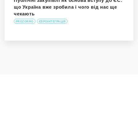
Публічні закупівлі як основа вступу до ЄС:
що Україна вже зробила і чого від нас ще
чекають
PROZORRO
ЄВРОІНТЕГРАЦІЯ