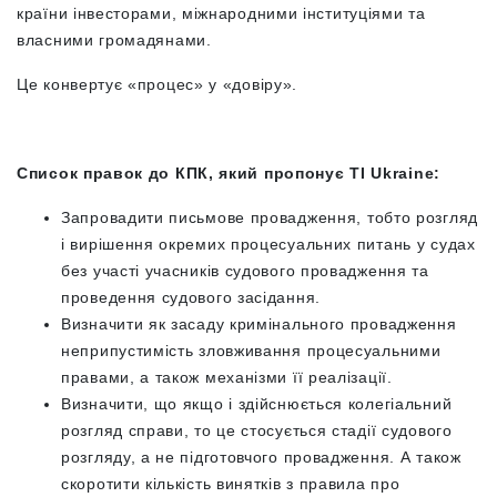
країни інвесторами, міжнародними інституціями та
власними громадянами.
Це конвертує «процес» у «довіру».
Список правок до КПК, який пропонує TI Ukraine:
Запровадити письмове провадження, тобто розгляд
і вирішення окремих процесуальних питань у судах
без участі учасників судового провадження та
проведення судового засідання.
Визначити як засаду кримінального провадження
неприпустимість зловживання процесуальними
правами, а також механізми її реалізації.
Визначити, що якщо і здійснюється колегіальний
розгляд справи, то це стосується стадії судового
розгляду, а не підготовчого провадження. А також
скоротити кількість винятків з правила про