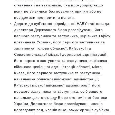
стягнення і на захисників, і на прокурорів, якщо
вони не з’явилися без поважних причин або не
повідомили про причини неявки.
Додати до субʼєктної підслідності НАБУ такі посади:
директора Державного бюро розслідувань, його
першого заступника та заступника, керівника Офісу
президента України, його першого заступника та
заступника, голови обласної, Київської та
Севастопольської міської державної адміністрації,
його першого заступника та заступника, керівника
військово-цивільної адміністрації області, міста
Києва, його першого заступника та заступника,
начальника обласної військової адміністрації,
Київської міської військової адміністрації, його
першого заступника та заступника, осіб вищого
начальницького складу Бюро економічної безпеки
України, Державного бюро розслідувань, членів
наглядових рад, членів виконавчих органів суб’єкта