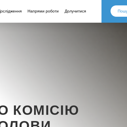
Дослідження
Напрями роботи
Долучитися
О КОМІСІЮ
ГОЛОВИ