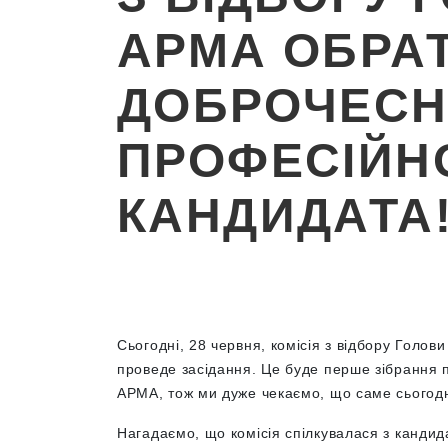
АРМА ОБРА
ДОБРОЧЕСН
ПРОФЕСІЙН
КАНДИДАТА
Сьогодні, 28 червня, комісія з відбору Голов
проведе засідання. Це буде перше зібрання п
АРМА, тож ми дуже чекаємо, що саме сьогодн
Нагадаємо, що комісія спілкувалася з кандида