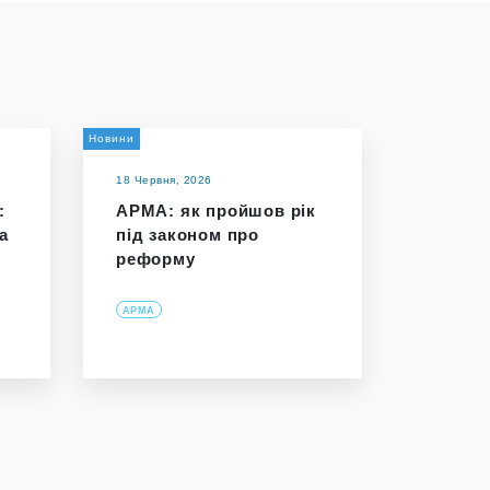
Новини
18 Червня, 2026
:
АРМА: як пройшов рік
а
під законом про
реформу
АРМА