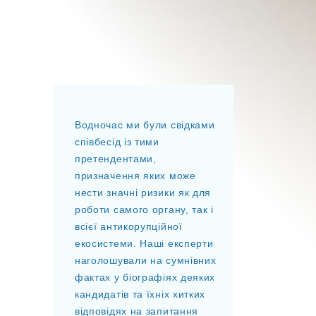
Водночас ми були свідками
співбесід із тими
претендентами,
призначення яких може
нести значні ризики як для
роботи самого органу, так і
всієї антикорупційної
екосистеми. Наші експерти
наголошували на сумнівних
фактах у біографіях деяких
кандидатів та їхніх хитких
відповідях на запитання