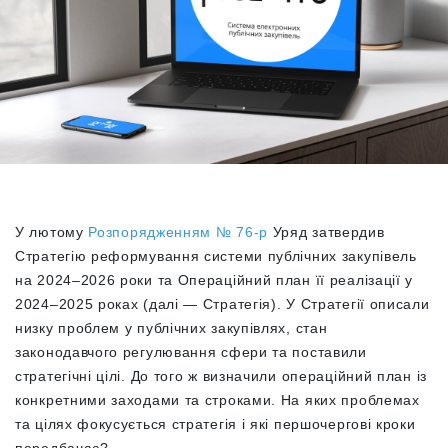
У лютому
Розпорядженням № 76-р
Уряд затвердив
Стратегію реформування системи публічних закупівель
на 2024–2026 роки та Операційний план її реалізації у
2024–2025 роках (далі — Стратегія). У Стратегії описали
низку проблем у публічних закупівлях, стан
законодавчого регулювання сфери та поставили
стратегічні цілі. До того ж визначили операційний план із
конкретними заходами та строками. На яких проблемах
та цілях фокусується стратегія і які першочергові кроки
передбачає?