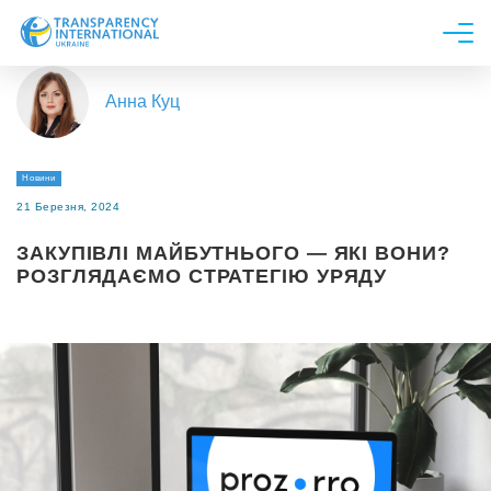
Про нас
Анна Куц
Новини
Дослідження
Новини
Напрями роботи
21 Березня, 2024
Долучитися
ЗАКУПІВЛІ МАЙБУТНЬОГО — ЯКІ ВОНИ?
РОЗГЛЯДАЄМО СТРАТЕГІЮ УРЯДУ