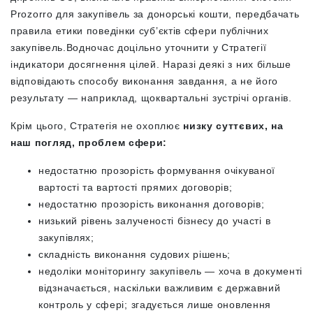
Prozorro для закупівель за донорські кошти, передбачать
правила етики поведінки суб’єктів сфери публічних
закупівель.Водночас доцільно уточнити у Стратегії
індикатори досягнення цілей. Наразі деякі з них більше
відповідають способу виконання завдання, а не його
результату — наприклад, щоквартальні зустрічі органів.
Крім цього, Стратегія не охоплює
низку суттєвих, на
наш погляд, проблем сфери:
недостатню прозорість формування очікуваної
вартості та вартості прямих договорів;
недостатню прозорість виконання договорів;
низький рівень залученості бізнесу до участі в
закупівлях;
складність виконання судових рішень;
недоліки моніторингу закупівель — хоча в документі
відзначається, наскільки важливим є державний
контроль у сфері; згадується лише оновлення