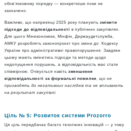
обов’язковому порядку — конкретніше поки не
зазначено.
Важливо, що наприкінці 2025 року планують
змінити
підходи до відповідальності
в публічних закупівлях.
Для цього Мінекономіки, Мінфін, Держаудитслужба,
АМКУ розроблять законопроєкт про зміни до Кодексу
України про адміністративні правопорушення. Завдяки
цьому мають змінитись підходи та методи щодо
недопущення порушень, а відповідальність має стати
співмірною. Очікується навіть
зменшення
відповідальності за формальні помилки
, що
не
призводять до негативних наслідків та не впливають
на результат закупівлі.
Ціль № 5: Розвиток системи Prozorro
Ця ціль передбачає багато технічних інновацій — у тому