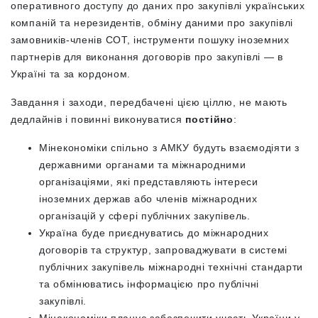
оперативного доступу до даних про закупівлі українських
компаній та нерезидентів, обміну даними про закупівлі
замовників-членів СОТ, інструменти пошуку іноземних
партнерів для виконання договорів про закупівлі — в
Україні та за кордоном.
Завдання і заходи, передбачені цією ціллю, не мають
дедлайнів і повинні виконуватися
постійно
:
Мінекономіки спільно з АМКУ будуть взаємодіяти з
державними органами та міжнародними
організаціями, які представляють інтереси
іноземних держав або членів міжнародних
організацій у сфері публічних закупівель.
Україна буде приєднуватись до міжнародних
договорів та структур, запроваджувати в системі
публічних закупівель міжнародні технічні стандарти
та обмінюватись інформацією про публічні
закупівлі.
Мінекономіки планує забезпечити участь України у