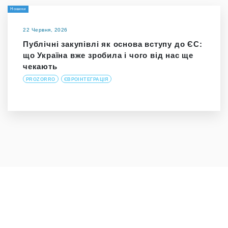
Новини
22 Червня, 2026
Публічні закупівлі як основа вступу до ЄС:
що Україна вже зробила і чого від нас ще
чекають
PROZORRO
ЄВРОІНТЕГРАЦІЯ