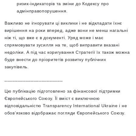
ризик-індикаторів та зміни до Кодексу про
адмінправопорушення.
Важливо не ігнорувати ці виклики і не відкладати їхнє
вирішення на роки вперед, адже вони не менш нагальні
ніж ті, що вже є в документі. Уряд може і має
спрямовувати зусилля на те, щоб виправити вказані
недоліки. А під час коригування Стратегії їх також можна
буде внести до пріоритетів розвитку публічних
закупівель.
______________________
Цю публікацію підготовлено за фінансової підтримки
Європейського Союзу. Її вміст є виключною
відповідальністю Transparency International Ukraine і не
обов’язково відображає погляди Європейського Союзу.