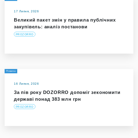
17 Липня, 2026
Великий пакет змін у правила публічних
закупівель: аналіз постанови
PROZORRO
Новина
16 Липня, 2026
За пів року DOZORRO допоміг зекономити
державі понад 383 млн грн
PROZORRO