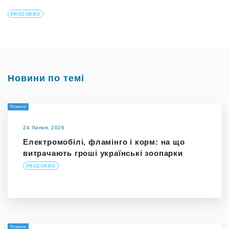
PROZORRO
Новини по темі
Новини
24 Липня, 2026
Електромобілі, фламінго і корм: на що
витрачають гроші українські зоопарки
PROZORRO
Новини