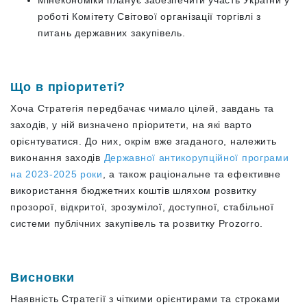
роботі Комітету Світової організації торгівлі з
питань державних закупівель.
Що в пріоритеті?
Хоча Стратегія передбачає чимало цілей, завдань та
заходів, у ній визначено пріоритети, на які варто
орієнтуватися. До них, окрім вже згаданого, належить
виконання заходів
Державної антикорупційної програми
на 2023-2025 роки
, а також раціональне та ефективне
використання бюджетних коштів шляхом розвитку
прозорої, відкритої, зрозумілої, доступної, стабільної
системи публічних закупівель та розвитку Prozorro.
Висновки
Наявність Стратегії з чіткими орієнтирами та строками