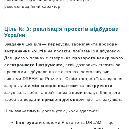
рекомендаційний характер.
Ціль № 3: реалізація проєктів відбудови
України
Завдання цієї цілі — передусім, забезпечити
прозоре
витрачання коштів
на проєкти, пов’язані з відбудовою.
Для цього у планах є створення
прозорого наскрізного
електронного інструмента,
який дозволить стежити за
проєктами відбудови на всіх етапах, застосовуючи
системи DREAM та Prozorro. Окрім того, стоїть завдання
запровадити
міжнародні практики та інструменти
закупівель робіт та пов’язаних з ними послуг. Для цього
треба затвердити
примірні договори
про такі закупівлі.
Ціль вважатимуть досягнутою, коли вдасться:
Інтегрувати
системи Prozorro та DREAM — це