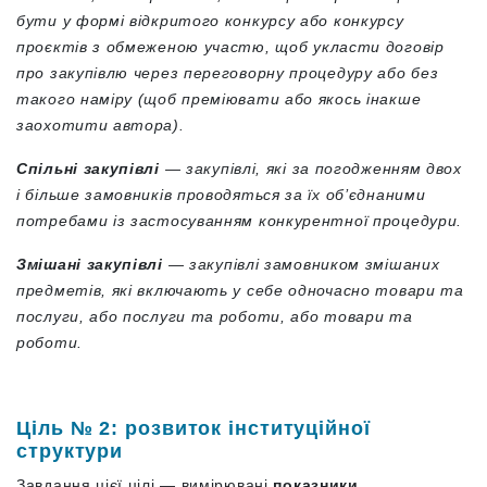
бути у формі відкритого конкурсу або конкурсу
проєктів з обмеженою участю, щоб укласти договір
про закупівлю через переговорну процедуру або без
такого наміру (щоб преміювати або якось інакше
заохотити автора).
Спільні закупівлі
— закупівлі, які за погодженням двох
і більше замовників проводяться за їх об’єднаними
потребами із застосуванням конкурентної процедури.
Змішані закупівлі
— закупівлі замовником змішаних
предметів, які включають у себе одночасно товари та
послуги, або послуги та роботи, або товари та
роботи.
Ціль № 2: розвиток інституційної
структури
Завдання цієї цілі — вимірювані
показники