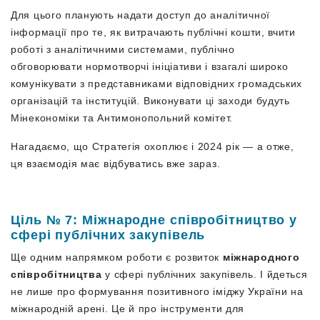
Для цього планують надати доступ до аналітичної
інформації про те, як витрачають публічні кошти, вчити
роботі з аналітичними системами, публічно
обговорювати нормотворчі ініціативи і взагалі широко
комунікувати з представниками відповідних громадських
організацій та інституцій. Виконувати ці заходи будуть
Мінекономіки та Антимонопольний комітет.
Нагадаємо, що Стратегія охоплює і 2024 рік — а отже,
ця взаємодія має відбуватись вже зараз.
Ціль № 7: Міжнародне співробітництво у
сфері публічних закупівель
Ще одним напрямком роботи є розвиток
міжнародного
співробітництва
у сфері публічних закупівель. І йдеться
не лише про формування позитивного іміджу України на
міжнародній арені. Це й про інструменти для