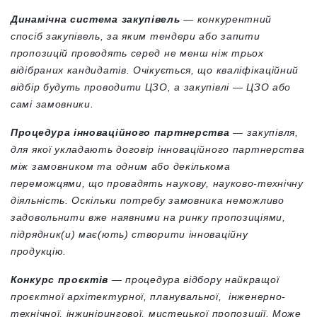
Динамічна система закупівель
— конкурентний
спосіб закупівель, за яким тендери або запити
пропозицій проводять серед не менш ніж трьох
відібраних кандидатів. Очікується, що кваліфікаційний
відбір будуть проводити ЦЗО, а закупівлі — ЦЗО або
самі замовники.
Процедура інноваційного партнерства
— закупівля,
для якої укладають договір інноваційного партнерства
між замовником та одним або декількома
переможцями, що провадять наукову, науково-технічну
діяльність. Оскільки потребу замовника неможливо
задовольнити вже наявними на ринку пропозиціями,
підрядник(и) має(ють) створити інноваційну
продукцію.
Конкурс проєктів
— процедура відбору найкращої
проєктної архітектурної, планувальної, інженерно-
технічної, інжинірингової, мистецької пропозиції. Може