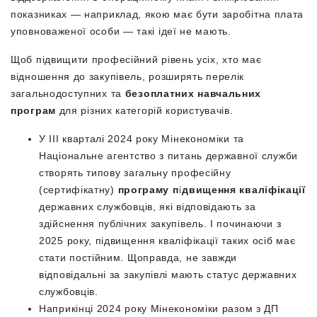
показниках — наприклад, якою має бути заробітна плата
уповноваженої особи — такі ідеї не мають.
Щоб підвищити професійний рівень усіх, хто має
відношення до закупівель, розширять перелік
загальнодоступних та
безоплатних навчальних
програм
для різних категорій користувачів.
У ІІІ кварталі 2024 року Мінекономіки та
Національне агентство з питань державної служби
створять типову загальну професійну
(сертифікатну)
програму підвищення кваліфікації
державних службовців, які відповідають за
здійснення публічних закупівель. І починаючи з
2025 року, підвищення кваліфікації таких осіб має
стати постійним. Щоправда, не завжди
відповідальні за закупівлі мають статус державних
службовців.
Наприкінці 2024 року Мінекономіки разом з ДП