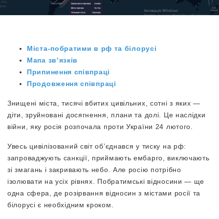
Міста-побратими в рф та білорусі
Мапа зв’язків
Припинення співпраці
Продовження співпраці
Знищені міста, тисячі вбитих цивільних, сотні з яких —
діти, зруйновані досягнення, плани та долі. Це наслідки
війни, яку росія розпочала проти України 24 лютого.
Увесь цивілізований світ об’єднався у тиску на рф:
запроваджують санкції, приймають ембарго, виключають
зі змагань і закривають небо. Але росію потрібно
ізолювати на усіх рівнях. Побратимські відносини — ще
одна сфера, де розірвання відносин з містами росії та
білорусі є необхідним кроком.