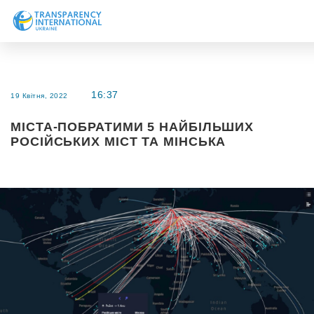
Про нас
Новини
16:37
19 Квітня, 2022
Дослідження
МІСТА-ПОБРАТИМИ 5 НАЙБІЛЬШИХ
Напрями роботи
РОСІЙСЬКИХ МІСТ ТА МІНСЬКА
Долучитися