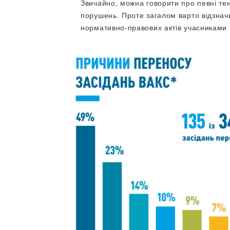
Звичайно, можна говорити про певні тен
порушень. Проте загалом варто відзнач
нормативно-правових актів учасниками 