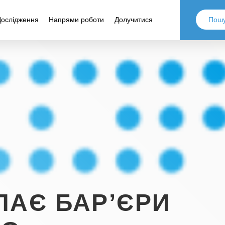
Дослідження
Напрями роботи
Долучитися
ЛАЄ БАР’ЄРИ