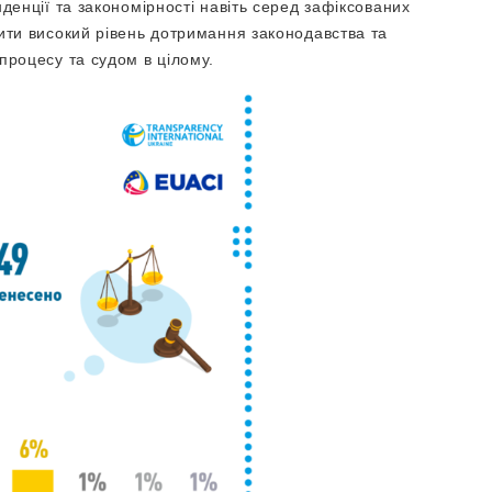
денції та закономірності навіть серед зафіксованих
ити високий рівень дотримання законодавства та
процесу та судом в цілому.