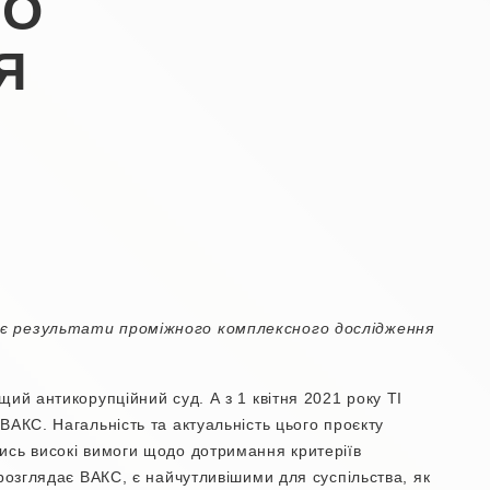
ДО
Я
є результати проміжного комплексного дослідження
ий антикорупційний суд. А з 1 квітня 2021 року ТІ
ВАКС. Нагальність та актуальність цього проєкту
ись високі вимоги щодо дотримання критеріїв
 розглядає ВАКС, є найчутливішими для суспільства, як