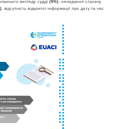
внішнього вигляду судді
(6%)
, ненадання слухачу
)
, відсутність відкритої інформації про дату та час