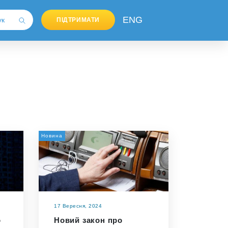
ENG
ПІДТРИМАТИ
Новина
17 Вересня, 2024
о
Новий закон про