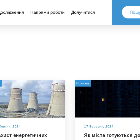
Дослідження
Напрями роботи
Долучитися
и
Новини
Жовтня, 2024
17 Вересня, 2024
ахист енергетичних
Як міста готуються д